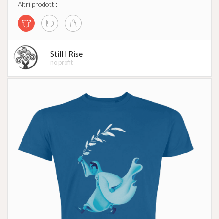
Altri prodotti:
Still I Rise
no profit