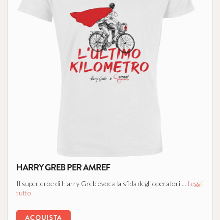
HARRY GREB PER AMREF
Il super eroe di Harry Greb evoca la sfida degli operatori ...
Leggi
tutto
ACQUISTA