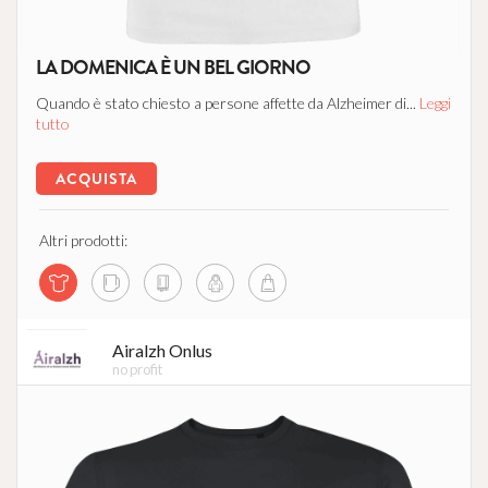
LA DOMENICA È UN BEL GIORNO
Quando è stato chiesto a persone affette da Alzheimer di...
Leggi
tutto
ACQUISTA
Altri prodotti:
Airalzh Onlus
no profit