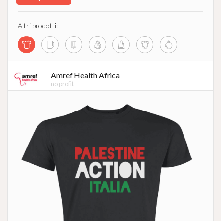
Altri prodotti:
Amref Health Africa
no profit