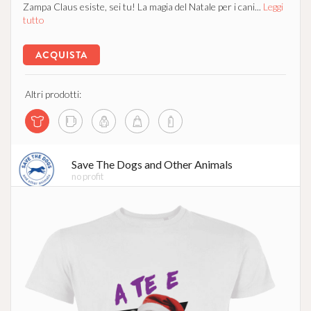
Zampa Claus esiste, sei tu! La magia del Natale per i cani...
Leggi
tutto
ACQUISTA
Altri prodotti:
Save The Dogs and Other Animals
no profit