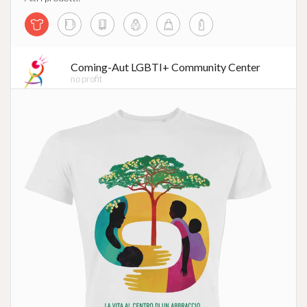
Coming-Aut LGBTI+ Community Center
no profit