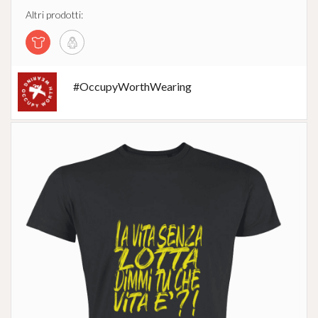
Altri prodotti:
#OccupyWorthWearing