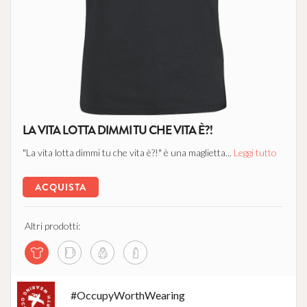
LA VITA LOTTA DIMMI TU CHE VITA È?!
"La vita lotta dimmi tu che vita è?!" è una maglietta...
Leggi tutto
ACQUISTA
Altri prodotti:
#OccupyWorthWearing