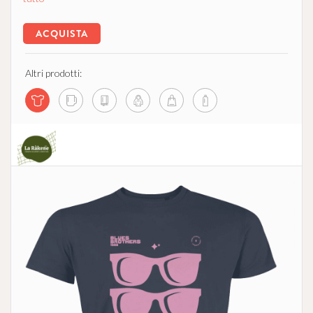
ACQUISTA
Altri prodotti:
La Ràkene - Comunità che Supporta l'Agricoltura
no profit