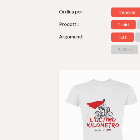
Ordina per:
Trending
Prodotti:
Tshirt
Argomenti:
Tutti
Politica
#
LIBERIDALLE