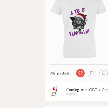
Altri prodotti:
Coming-Aut LGBTI+ Com
no profit