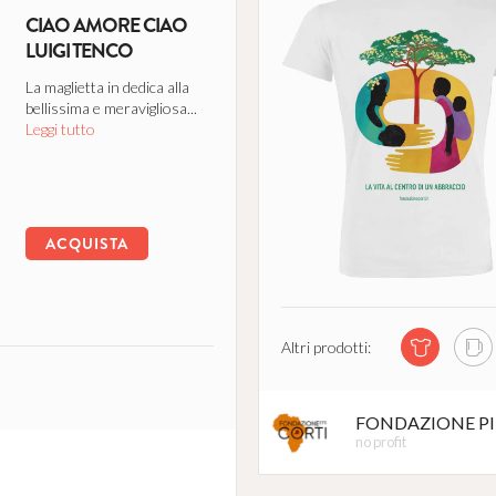
CIAO AMORE CIAO
LUIGI TENCO
La maglietta in dedica alla
bellissima e meravigliosa...
Leggi tutto
ACQUISTA
Altri prodotti:
FONDAZIONE PIE
no profit