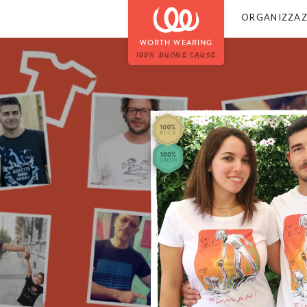
ORGANIZZAZ
WORTH WEARING
100% BUONE CAUSE