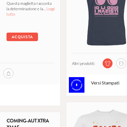
Questa maglietta racconta
la determinazione e la...
Leggi
tutto
ACQUISTA
Altri prodotti:
Versi Stampati
COMING-AUT XTRA