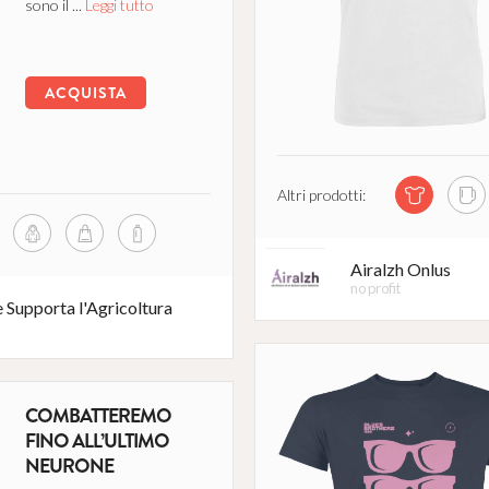
sono il ...
Leggi tutto
ACQUISTA
Altri prodotti:
Airalzh Onlus
no profit
 Supporta l'Agricoltura
COMBATTEREMO
FINO ALL’ULTIMO
NEURONE
A