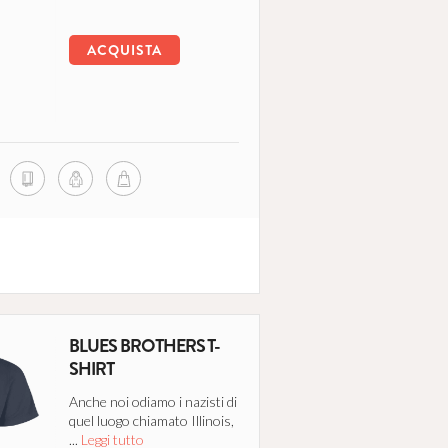
ACQUISTA
BLUES BROTHERS T-
SHIRT
Anche noi odiamo i nazisti di
quel luogo chiamato Illinois,
...
Leggi tutto