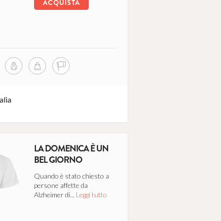
ACQUISTA
alia
LA DOMENICA È UN
BEL GIORNO
Quando è stato chiesto a
persone affette da
Alzheimer di...
Leggi tutto