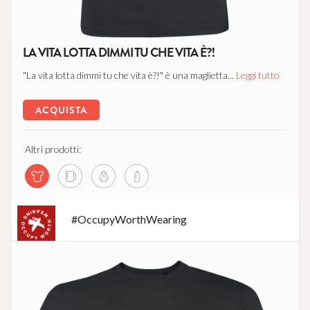
LA VITA LOTTA DIMMI TU CHE VITA È?!
"La vita lotta dimmi tu che vita è?!" è una maglietta...
Leggi tutto
ACQUISTA
Altri prodotti:
#OccupyWorthWearing