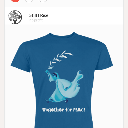
Still I Rise
no profit