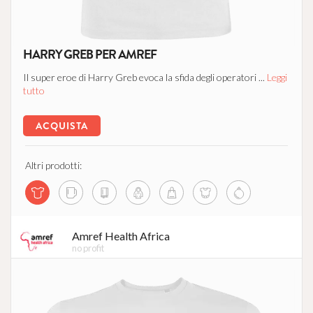
HARRY GREB PER AMREF
Il super eroe di Harry Greb evoca la sfida degli operatori ...
Leggi
tutto
ACQUISTA
Altri prodotti:
Amref Health Africa
no profit