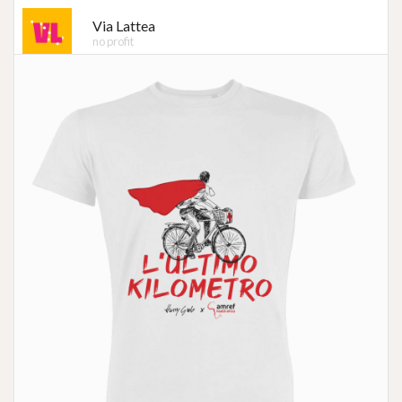
Via Lattea
no profit