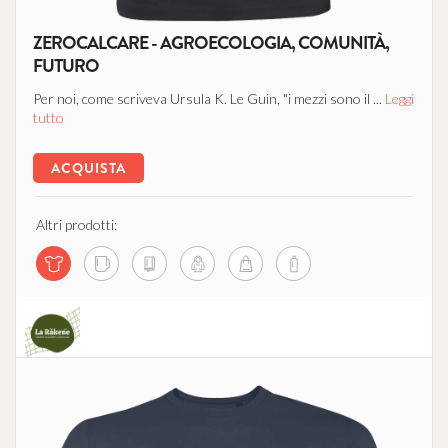
ZEROCALCARE - AGROECOLOGIA, COMUNITÀ,
FUTURO
Per noi, come scriveva Ursula K. Le Guin, "i mezzi sono il ...
Leggi
tutto
ACQUISTA
Altri prodotti:
La Ràkene - Comunità che Supporta l'Agricoltura
no profit