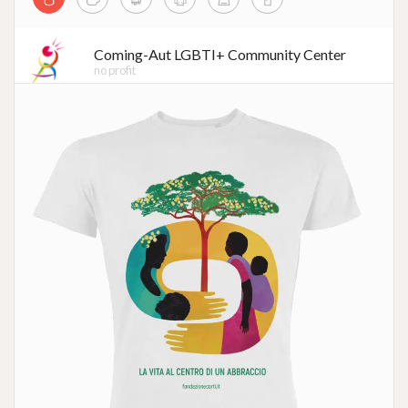
Coming-Aut LGBTI+ Community Center
no profit