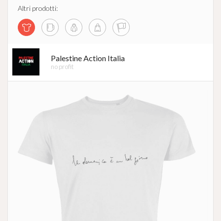
Altri prodotti:
Palestine Action Italia
no profit