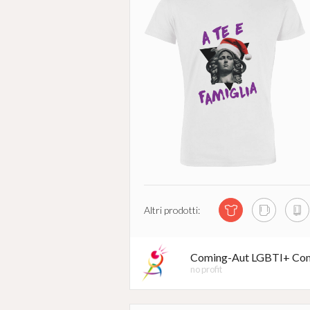
Altri prodotti:
Coming-Aut LGBTI+ Com
no profit