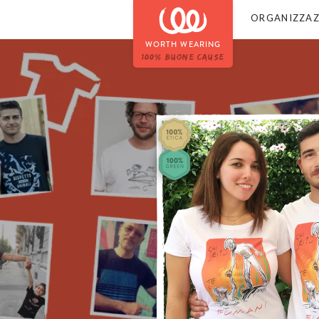
ORGANIZZAZ
WORTH WEARING
100% BUONE CAUSE