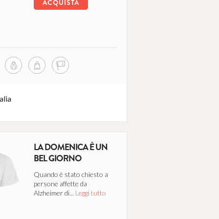
ACQUISTA
alia
LA DOMENICA È UN
BEL GIORNO
Quando è stato chiesto a
persone affette da
Alzheimer di...
Leggi tutto