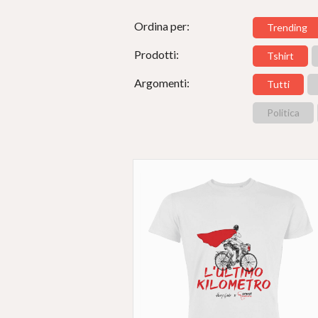
Ordina per:
Trending
Prodotti:
Tshirt
Argomenti:
Tutti
Politica
#
LIBERIDALLE