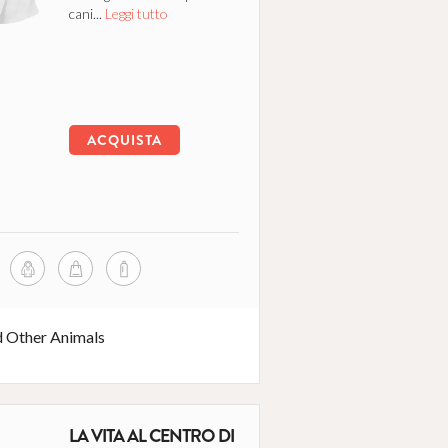
cani...
Leggi tutto
ACQUISTA
d Other Animals
LA VITA AL CENTRO DI