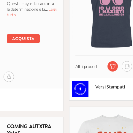
Questa maglietta racconta
la determinazione e la...
Leggi
tutto
ACQUISTA
Altri prodotti:
Versi Stampati
COMING-AUT XTRA