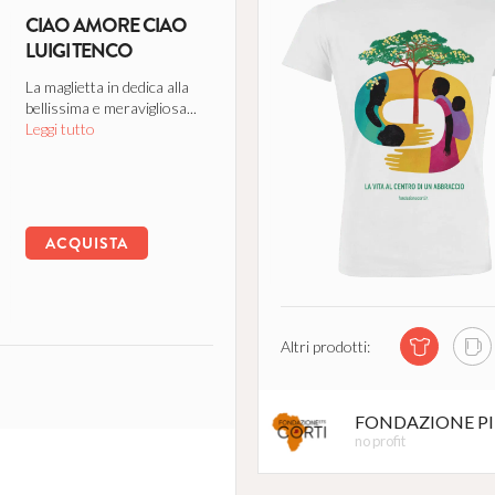
CIAO AMORE CIAO
LUIGI TENCO
La maglietta in dedica alla
bellissima e meravigliosa...
Leggi tutto
ACQUISTA
Altri prodotti:
FONDAZIONE PIE
no profit