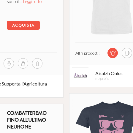
sono il ...
Leggi tutto
ACQUISTA
Altri prodotti:
Airalzh Onlus
no profit
 Supporta l'Agricoltura
COMBATTEREMO
FINO ALL’ULTIMO
NEURONE
A