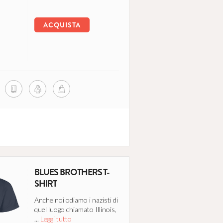
ACQUISTA
BLUES BROTHERS T-
SHIRT
Anche noi odiamo i nazisti di
quel luogo chiamato Illinois,
...
Leggi tutto