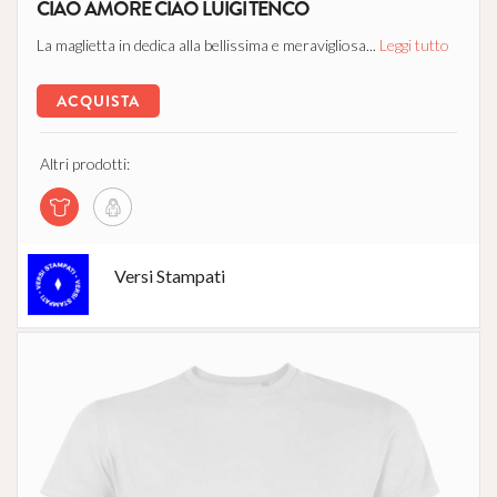
CIAO AMORE CIAO LUIGI TENCO
La maglietta in dedica alla bellissima e meravigliosa...
Leggi tutto
ACQUISTA
Altri prodotti:
Versi Stampati