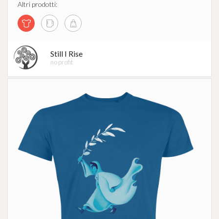
Altri prodotti:
Still I Rise
no profit