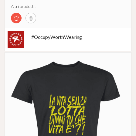
Altri prodotti:
#OccupyWorthWearing