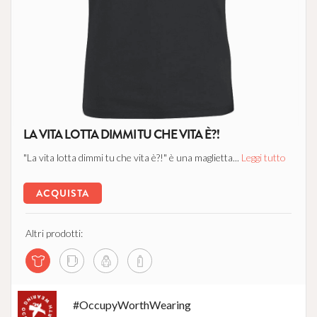
LA VITA LOTTA DIMMI TU CHE VITA È?!
"La vita lotta dimmi tu che vita è?!" è una maglietta...
Leggi tutto
ACQUISTA
Altri prodotti:
#OccupyWorthWearing