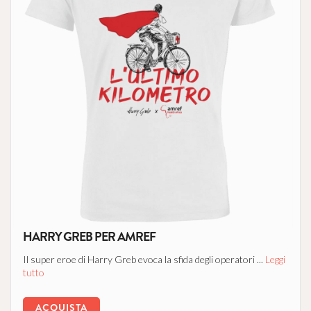
HARRY GREB PER AMREF
Il super eroe di Harry Greb evoca la sfida degli operatori ...
Leggi
tutto
ACQUISTA