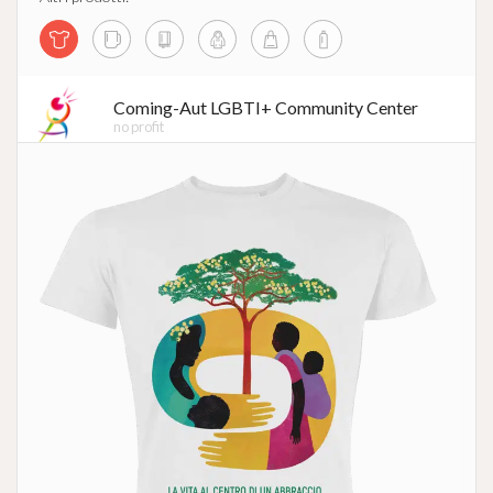
Coming-Aut LGBTI+ Community Center
no profit