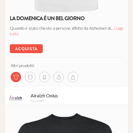
LA DOMENICA È UN BEL GIORNO
Quando è stato chiesto a persone affette da Alzheimer di...
Leggi
tutto
ACQUISTA
Altri prodotti:
Airalzh Onlus
no profit