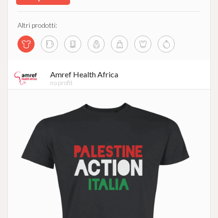
Altri prodotti:
Amref Health Africa
no profit