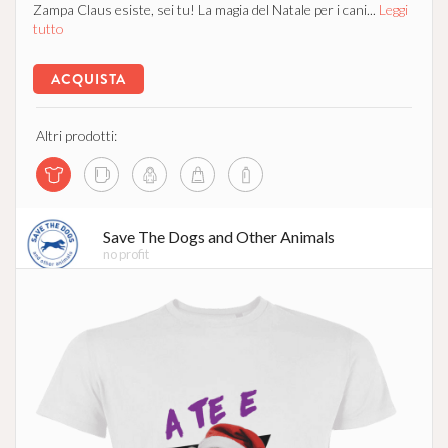
Zampa Claus esiste, sei tu! La magia del Natale per i cani...
Leggi
tutto
ACQUISTA
Altri prodotti:
Save The Dogs and Other Animals
no profit