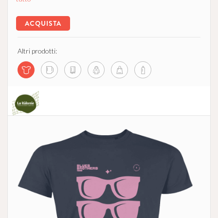
ACQUISTA
Altri prodotti:
La Ràkene - Comunità che Supporta l'Agricoltura
no profit