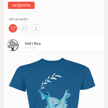
ACQUISTA
Altri prodotti:
Still I Rise
no profit