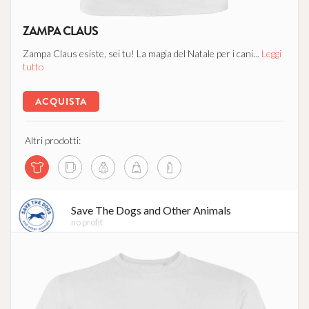
ZAMPA CLAUS
Zampa Claus esiste, sei tu! La magia del Natale per i cani...
Leggi
tutto
ACQUISTA
Altri prodotti:
Save The Dogs and Other Animals
no profit