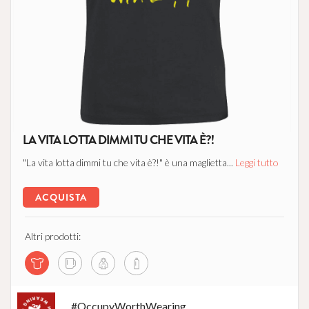
LA VITA LOTTA DIMMI TU CHE VITA È?!
"La vita lotta dimmi tu che vita è?!" è una maglietta...
Leggi tutto
ACQUISTA
Altri prodotti:
#OccupyWorthWearing