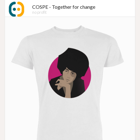
COSPE - Together for change
no profit