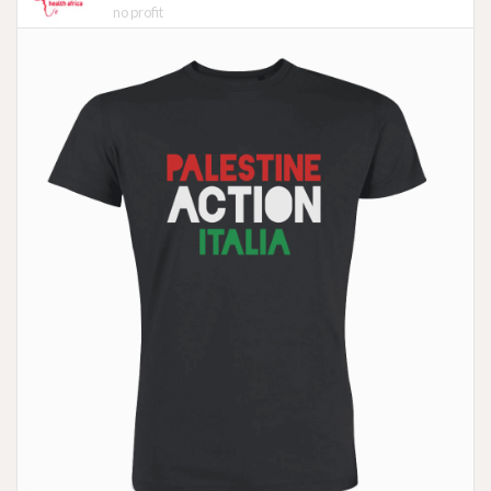
no profit