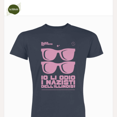
La Ràkene - Comunità che Supporta l'Agricoltura
no profit