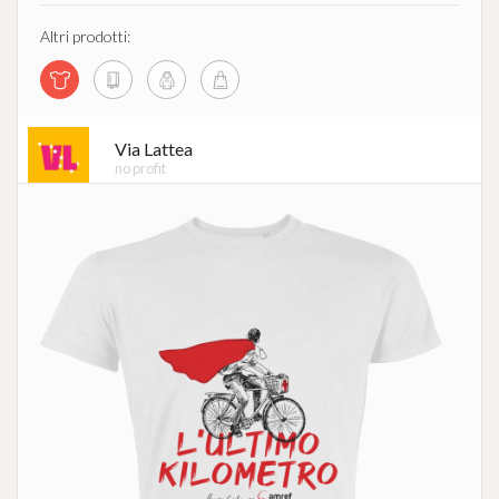
Altri prodotti:
Via Lattea
no profit