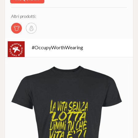
Altri prodotti:
#OccupyWorthWearing