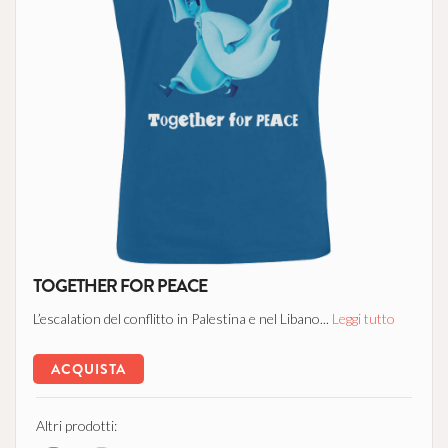
TOGETHER FOR PEACE
L’escalation del conflitto in Palestina e nel Libano...
Leggi tutto
ACQUISTA
Altri prodotti: