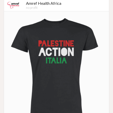
Amref Health Africa
no profit