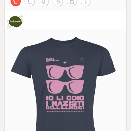
La Ràkene - Comunità che Supporta l'Agricoltura
no profit