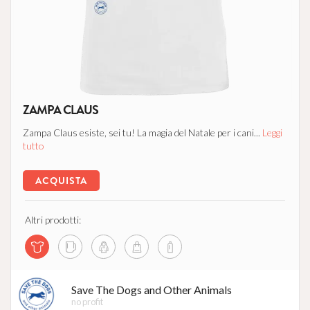
ZAMPA CLAUS
Zampa Claus esiste, sei tu! La magia del Natale per i cani...
Leggi
tutto
ACQUISTA
Altri prodotti:
Save The Dogs and Other Animals
no profit