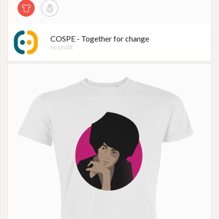
COSPE - Together for change
no profit