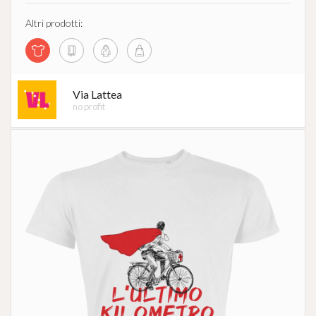
Altri prodotti:
Via Lattea
no profit