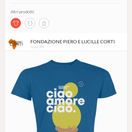
Altri prodotti:
FONDAZIONE PIERO E LUCILLE CORTI
no profit