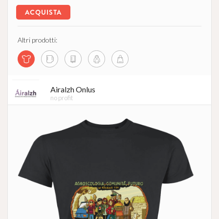
ACQUISTA
Altri prodotti:
Airalzh Onlus
no profit