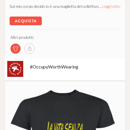
Sul mio corpo decido io è una maglietta del collettivo...
Leggi tutto
ACQUISTA
Altri prodotti:
#OccupyWorthWearing