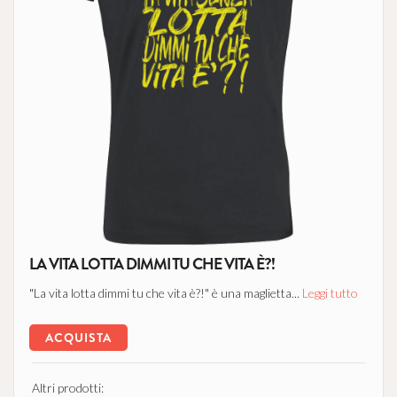
LA VITA LOTTA DIMMI TU CHE VITA È?!
"La vita lotta dimmi tu che vita è?!" è una maglietta...
Leggi tutto
ACQUISTA
Altri prodotti: