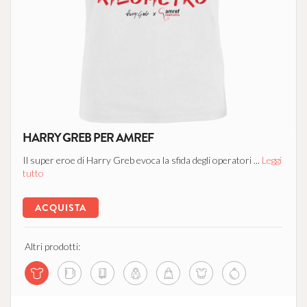
HARRY GREB PER AMREF
Il super eroe di Harry Greb evoca la sfida degli operatori ...
Leggi
tutto
ACQUISTA
Altri prodotti: