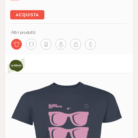
ACQUISTA
Altri prodotti:
La Ràkene - Comunità che Supporta l'Agricoltura
no profit