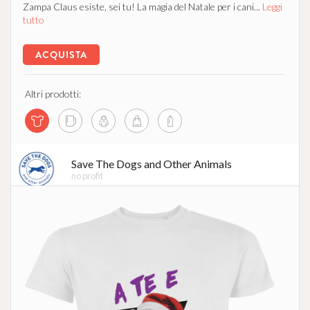
Zampa Claus esiste, sei tu! La magia del Natale per i cani...
Leggi
tutto
ACQUISTA
Altri prodotti:
Save The Dogs and Other Animals
no profit