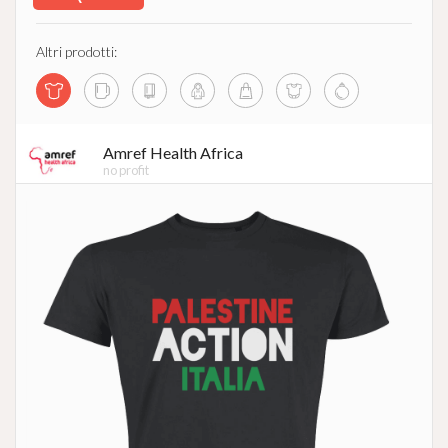
Altri prodotti:
Amref Health Africa
no profit