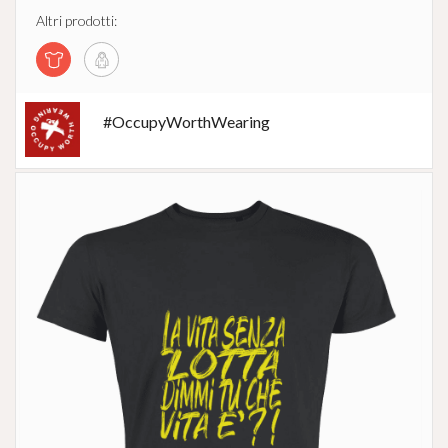
Altri prodotti:
#OccupyWorthWearing