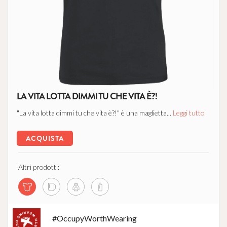
LA VITA LOTTA DIMMI TU CHE VITA È?!
"La vita lotta dimmi tu che vita è?!" è una maglietta...
Leggi tutto
ACQUISTA
Altri prodotti:
#OccupyWorthWearing