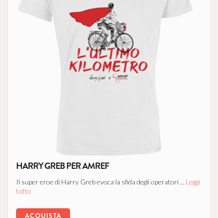
HARRY GREB PER AMREF
Il super eroe di Harry Greb evoca la sfida degli operatori ...
Leggi
tutto
ACQUISTA