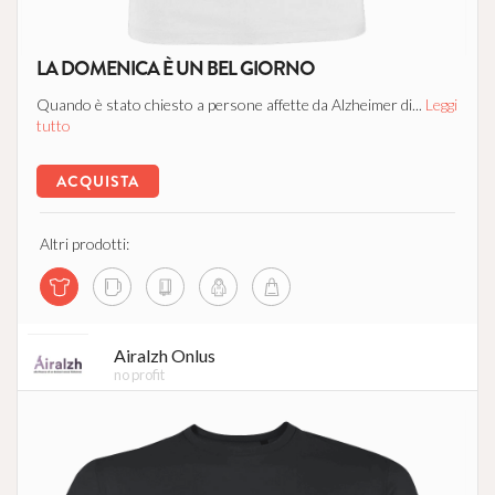
LA DOMENICA È UN BEL GIORNO
Quando è stato chiesto a persone affette da Alzheimer di...
Leggi
tutto
ACQUISTA
Altri prodotti:
Airalzh Onlus
no profit