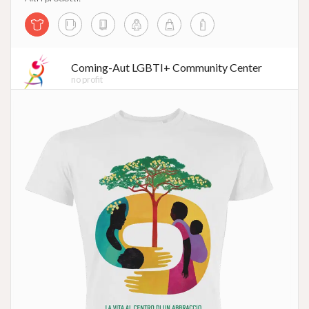
Coming-Aut LGBTI+ Community Center
no profit