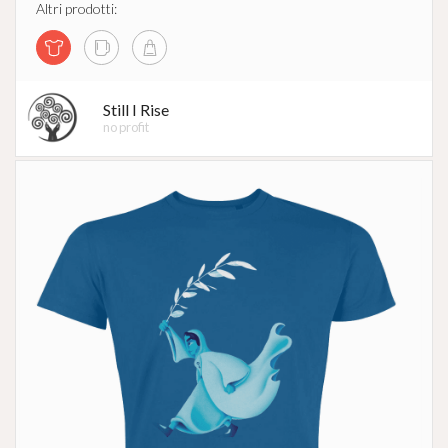
Altri prodotti:
Still I Rise
no profit