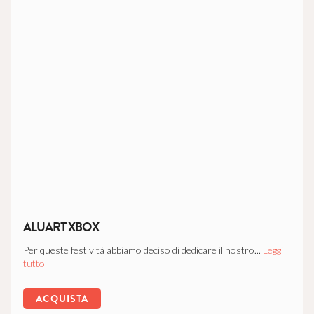
ALUART XBOX
Per queste festività abbiamo deciso di dedicare il nostro...
Leggi
tutto