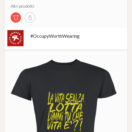
Altri prodotti:
#OccupyWorthWearing