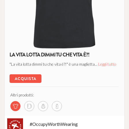
LA VITA LOTTA DIMMI TU CHE VITA È?!
"La vita lotta dimmi tu che vita è?!" è una maglietta...
Leggi tutto
ACQUISTA
Altri prodotti:
#OccupyWorthWearing