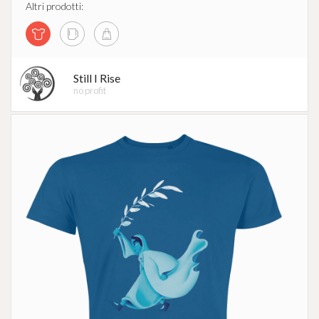
Altri prodotti:
Still I Rise
no profit