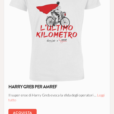
HARRY GREB PER AMREF
Il super eroe di Harry Greb evoca la sfida degli operatori ...
Leggi
tutto
ACQUISTA