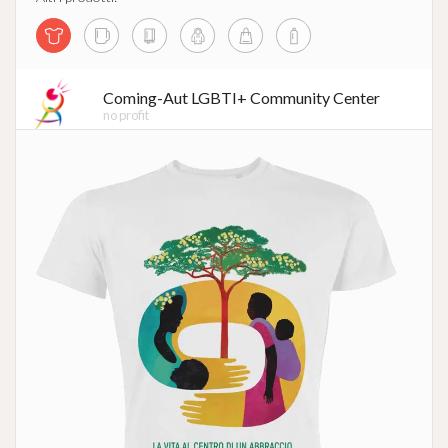
Coming-Aut LGBTI+ Community Center
no profit