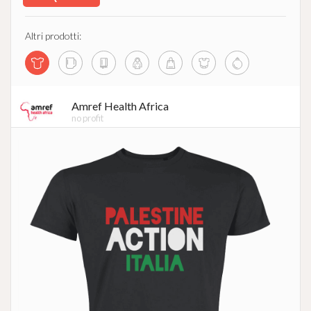
Altri prodotti:
Amref Health Africa
no profit