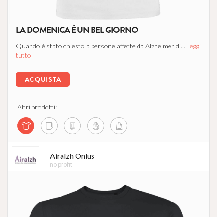
LA DOMENICA È UN BEL GIORNO
Quando è stato chiesto a persone affette da Alzheimer di...
Leggi
tutto
ACQUISTA
Altri prodotti:
Airalzh Onlus
no profit