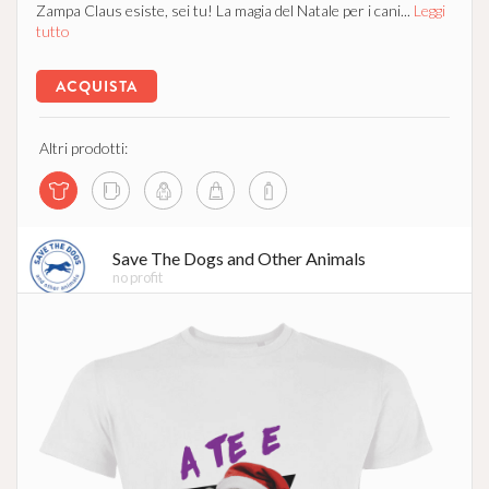
Zampa Claus esiste, sei tu! La magia del Natale per i cani...
Leggi
tutto
ACQUISTA
Altri prodotti:
Save The Dogs and Other Animals
no profit