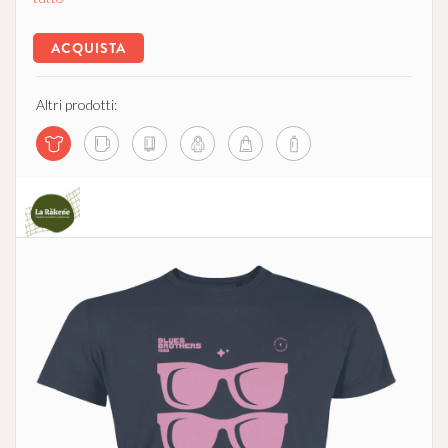
ACQUISTA
Altri prodotti:
La Ràkene - Comunità che Supporta l'Agricoltura
no profit