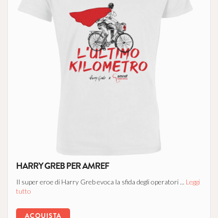
HARRY GREB PER AMREF
Il super eroe di Harry Greb evoca la sfida degli operatori ...
Leggi
tutto
ACQUISTA