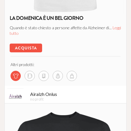
LA DOMENICA È UN BEL GIORNO
Quando è stato chiesto a persone affette da Alzheimer di...
Leggi
tutto
ACQUISTA
Altri prodotti:
Airalzh Onlus
no profit