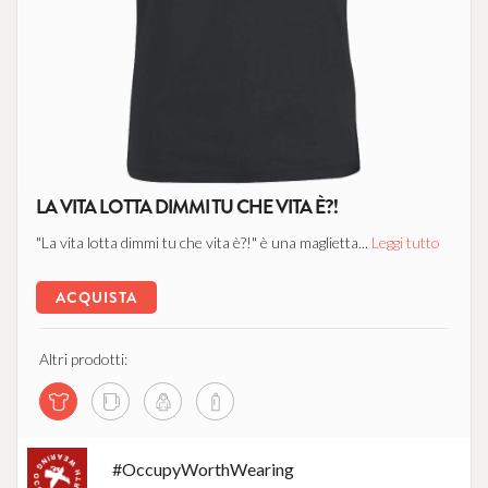
LA VITA LOTTA DIMMI TU CHE VITA È?!
"La vita lotta dimmi tu che vita è?!" è una maglietta...
Leggi tutto
ACQUISTA
Altri prodotti:
#OccupyWorthWearing