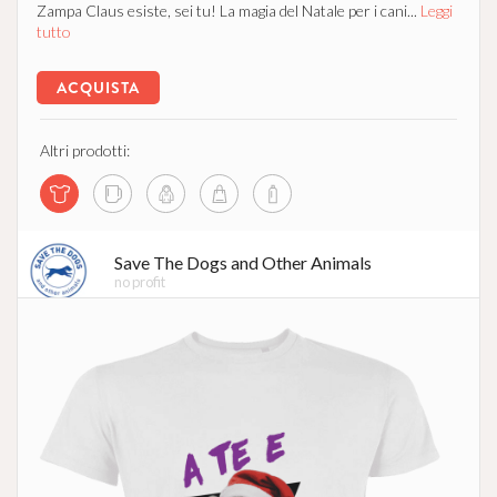
Zampa Claus esiste, sei tu! La magia del Natale per i cani...
Leggi
tutto
ACQUISTA
Altri prodotti:
Save The Dogs and Other Animals
no profit