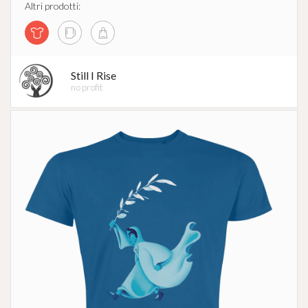
Altri prodotti:
Still I Rise
no profit