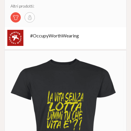
Altri prodotti:
#OccupyWorthWearing