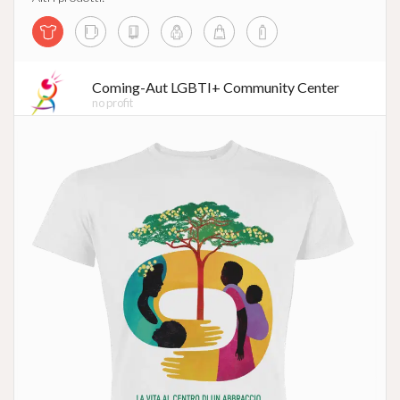
Coming-Aut LGBTI+ Community Center
no profit