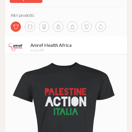
Altri prodotti:
Amref Health Africa
no profit