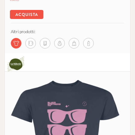
ACQUISTA
Altri prodotti:
La Ràkene - Comunità che Supporta l'Agricoltura
no profit