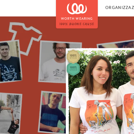
ORGANIZZAZ
WORTH WEARING
100% BUONE CAUSE