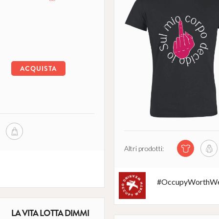
ACQUISTA
Altri prodotti:
#OccupyWorthWe
LA VITA LOTTA DIMMI