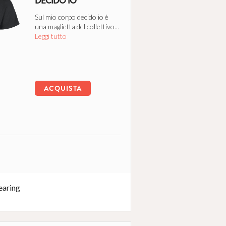
DECIDO IO
Sul mio corpo decido io è
una maglietta del collettivo...
Leggi tutto
ACQUISTA
aring