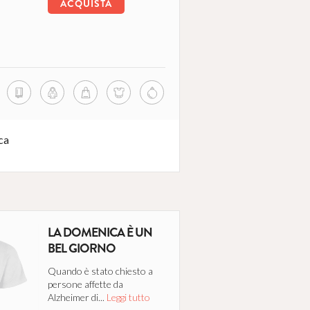
ACQUISTA
ca
LA DOMENICA È UN
BEL GIORNO
Quando è stato chiesto a
persone affette da
Alzheimer di...
Leggi tutto