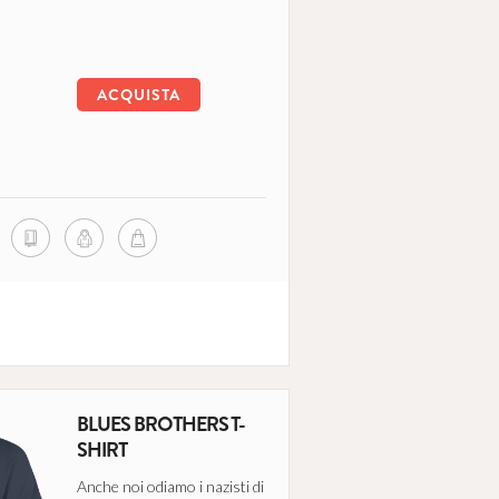
ACQUISTA
BLUES BROTHERS T-
SHIRT
Anche noi odiamo i nazisti di