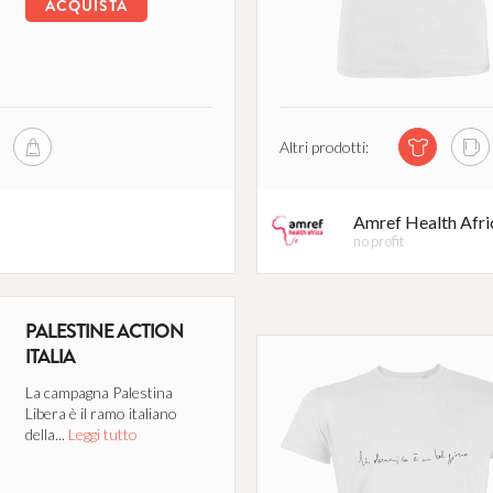
ACQUISTA
Altri prodotti:
Amref Health Afri
no profit
PALESTINE ACTION
ENTILE
ITALIA
La campagna Palestina
Libera è il ramo italiano
della...
Leggi tutto