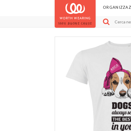
ORGANIZZAZ
WORTH WEARING
100% BUONE CAUSE