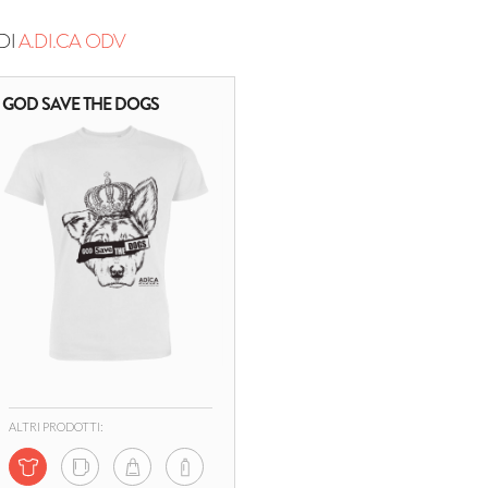
DI
A.DI.CA ODV
GOD SAVE THE DOGS
ALTRI PRODOTTI: