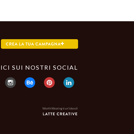
CREA LA TUA CAMPAGNA
ICI SUI NOSTRI SOCIAL
Worth Wearing è un'idea di