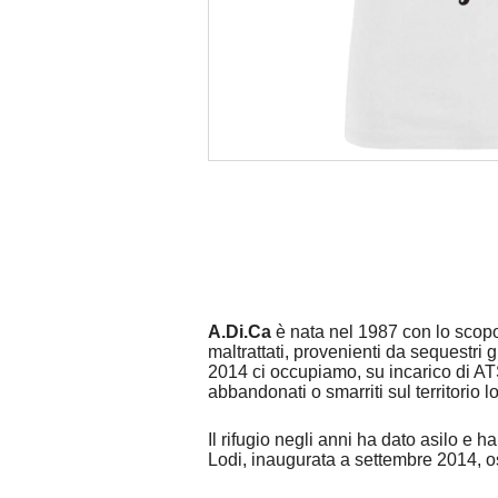
A.Di.Ca
è nata nel 1987 con lo scopo
maltrattati, provenienti da sequestri 
2014 ci occupiamo, su incarico di ATS
abbandonati o smarriti sul territorio l
Il rifugio negli anni ha dato asilo e h
Lodi, inaugurata a settembre 2014, osp