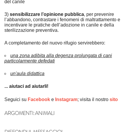
del canile
3)
sensibilizzare l’opinione pubblica
, per prevenire
l’abbandono, contrastare i fenomeni di maltrattamento e
incentivare le pratiche dell’adozione in canile e della
sterilizzazione preventiva.
A completamento del nuovo rifugio servirebbero:
una zona adibita alla degenza prolungata di cani
particolarmente defedati
un'aula didattica
... aiutaci ad aiutarli!
Seguici su
Facebook
e
Instagram
; visita il nostro
sito
ARGOMENTI:
ANIMALI