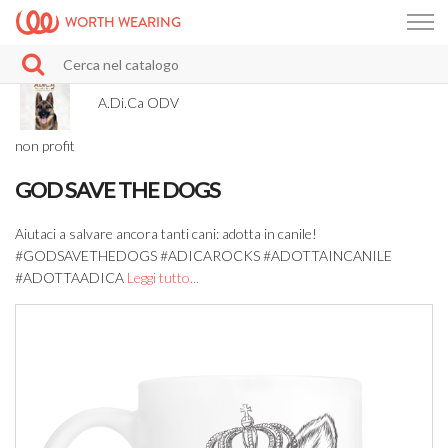
WORTH WEARING
A.Di.Ca ODV
non profit
GOD SAVE THE DOGS
Aiutaci a salvare ancora tanti cani: adotta in canile!
#GODSAVETHEDOGS #ADICAROCKS #ADOTTAINCANILE
#ADOTTAADICA
Leggi tutto...