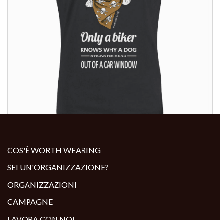
ALTRI PRODOTTI:
COS'È WORTH WEARING
SEI UN'ORGANIZZAZIONE?
ORGANIZZAZIONI
CAMPAGNE
LAVORA CON NOI