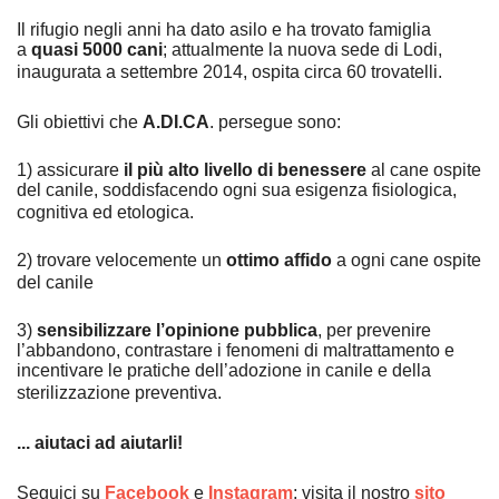
Il rifugio negli anni ha dato asilo e ha trovato famiglia
a
quasi 5000 cani
; attualmente la nuova sede di Lodi,
inaugurata a settembre 2014, ospita circa 60 trovatelli.
Gli obiettivi che
A.DI.CA
. persegue sono:
1) assicurare
il più alto livello di benessere
al cane ospite
del canile, soddisfacendo ogni sua esigenza fisiologica,
cognitiva ed etologica.
2) trovare velocemente un
ottimo affido
a ogni cane ospite
del canile
3)
sensibilizzare l’opinione pubblica
, per prevenire
l’abbandono, contrastare i fenomeni di maltrattamento e
incentivare le pratiche dell’adozione in canile e della
sterilizzazione preventiva.
... aiutaci ad aiutarli!
Seguici su
Facebook
e
Instagram
; visita il nostro
sito