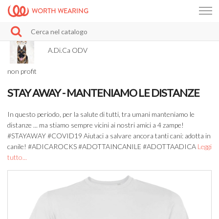
WORTH WEARING
A.Di.Ca ODV
non profit
STAY AWAY - MANTENIAMO LE DISTANZE
In questo periodo, per la salute di tutti, tra umani manteniamo le
distanze ... ma stiamo sempre vicini ai nostri amici a 4 zampe!
#STAYAWAY #COVID19 Aiutaci a salvare ancora tanti cani: adotta in
canile! #ADICAROCKS #ADOTTAINCANILE #ADOTTAADICA
Leggi
tutto...