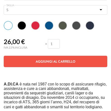
TAGLIA
26,00
€
×
IVA 22% INCLUSA
AGGIUNGI AL CARRELLO
A.DI.CA
è nata nel 1987 con lo scopo di assicurare rifugio,
assistenza e cure a cani abbandonati, maltrattati,
provenienti da sequestri giudiziari, canili lager o da
situazioni di disagio. Da novembre 2014 ci occupiamo, su
incarico di ATS, 365 giorni l’anno, H24, del recupero di
cani e gatti abbandonati o smarriti sul territorio lodigiano.