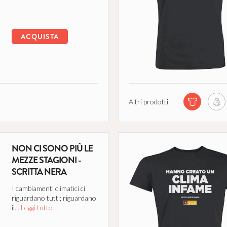
ACQUISTA
Altri prodotti:
NON CI SONO PIÙ LE
MEZZE STAGIONI -
SCRITTA NERA
I cambiamenti climatici ci
riguardano tutti; riguardano
il...
Leggi tutto