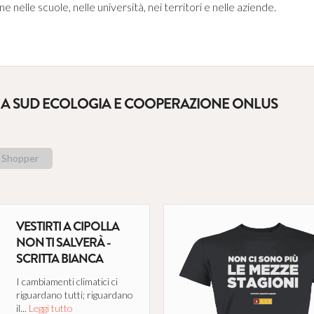
 nelle scuole, nelle università, nei territori e nelle aziende.
E A SUD ECOLOGIA E COOPERAZIONE ONLUS
Shopper
VESTIRTI A CIPOLLA
NON TI SALVERÀ -
SCRITTA BIANCA
I cambiamenti climatici ci
riguardano tutti; riguardano
il...
Leggi tutto