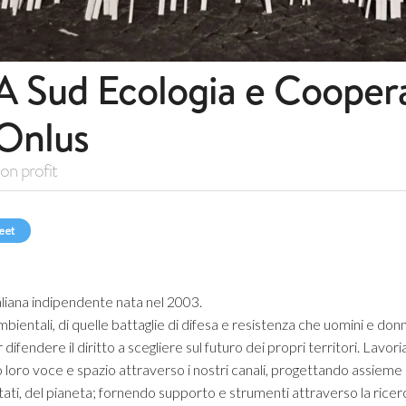
A Sud Ecologia e Cooper
Onlus
on profit
eet
aliana indipendente nata nel 2003.
bientali, di quelle battaglie di difesa e resistenza che uomini e donne, 
ifendere il diritto a scegliere sul futuro dei propri territori. Lav
loro voce e spazio attraverso i nostri canali, progettando assieme m
 stati, del pianeta; fornendo supporto e strumenti attraverso la ricer