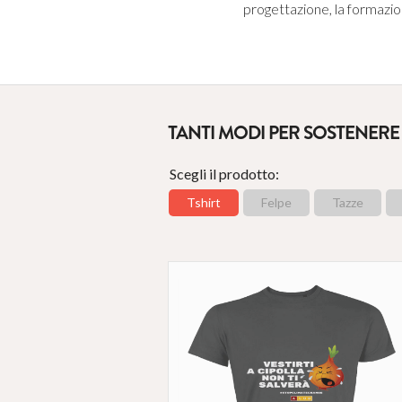
progettazione, la formazione
TANTI MODI PER SOSTENER
Scegli il prodotto:
Tshirt
Felpe
Tazze