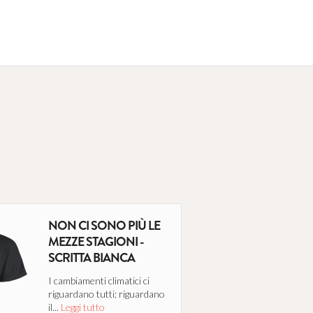
NON CI SONO PIÙ LE
MEZZE STAGIONI -
SCRITTA BIANCA
I cambiamenti climatici ci
riguardano tutti; riguardano
il...
Leggi tutto