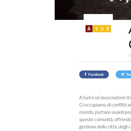
n
Facebook
Tw
A Sud è un’associazione it
Ci occupiamo di conflitti am
mondo, portano avanti per d
queste comunità, offrendo 
gestione delle città, degli