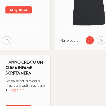
ACQUISTA
Altri prodotti:
HANNO CREATO UN
CLIMA INFAME -
SCRITTA NERA
I cambiamenti climatici ci
riguardano tutti; riguardano
il...
Leggi tutto