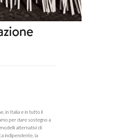
azione
in Italia e in tutto il
oriamo per dare sostegno a
odelli alternativi di
ca indipendente, la