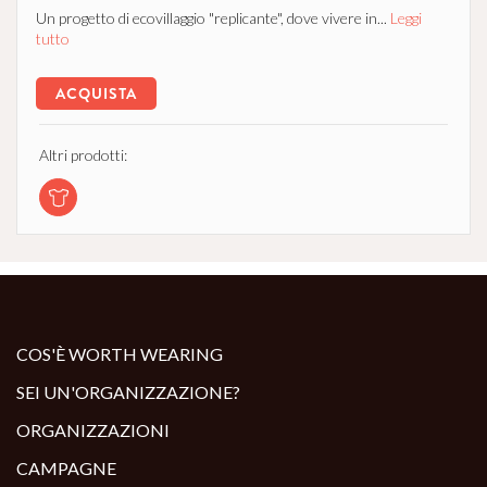
Un progetto di ecovillaggio "replicante", dove vivere in...
Leggi
tutto
ACQUISTA
Altri prodotti:
COS'È WORTH WEARING
SEI UN'ORGANIZZAZIONE?
ORGANIZZAZIONI
CAMPAGNE