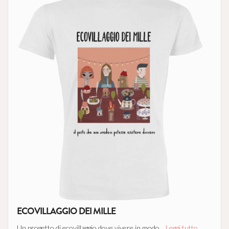
ECOVILLAGGIO DEI MILLE
Un progetto di ecovillaggio dove vivere in modo...
Leggi tutto