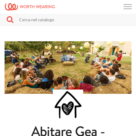
WORTH WEARING
Abitare Gea -