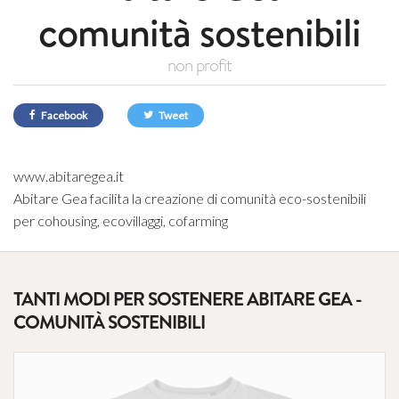
comunità sostenibili
non profit
Facebook
Tweet
www.abitaregea.it
Abitare Gea facilita la creazione di comunità eco-sostenibili
per cohousing, ecovillaggi, cofarming
TANTI MODI PER SOSTENERE ABITARE GEA -
COMUNITÀ SOSTENIBILI