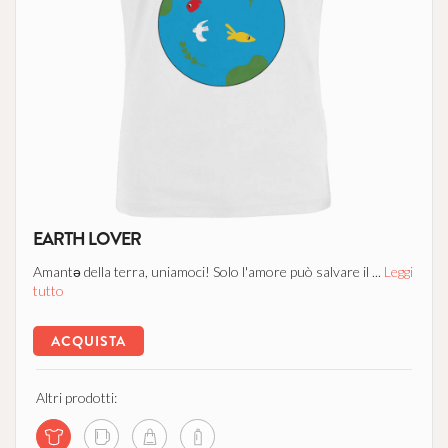
EARTH LOVER
Amantə della terra, uniamoci! Solo l'amore può salvare il ...
Leggi
tutto
ACQUISTA
Altri prodotti: