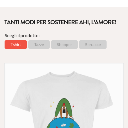
TANTI MODI PER SOSTENERE AHI, L’AMORE!
Scegli il prodotto:
Tshirt
Tazze
Shopper
Borracce