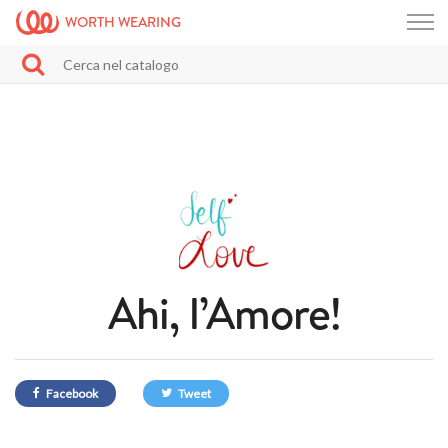
WORTH WEARING
Ahi, l’Amore!
Facebook
Tweet