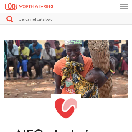
WORTH WEARING