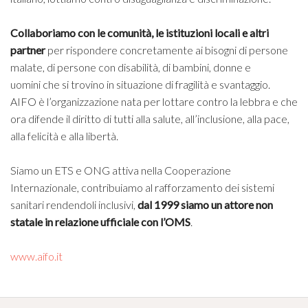
Collaboriamo con le comunità, le istituzioni locali
e altri
partner
per rispondere concretamente ai bisogni
di persone
malate, di persone con disabilità, di bambini, donne e
uomini
che si trovino in situazione di fragilità e svantaggio.
AIFO è l’organizzazione
nata per lottare contro la lebbra e che
ora difende il diritto di tutti
alla salute, all’inclusione, alla pace,
alla felicità e alla libertà.
Siamo un
ETS e ONG attiva nella Cooperazione
Internazionale, contribuiamo al
rafforzamento dei sistemi
sanitari rendendoli inclusivi,
dal 1999 siamo
un attore non
statale in relazione ufficiale con l’OMS
.
www.aifo.it