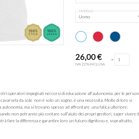
MODELLO
Uomo
26,00
€
×
IVA 22% INCLUSA
ostri operatori impegnati nei corsi di educazione all'autonomia: per le perso
avarsela da sole non è solo un sogno, è una necessità. Molte di loro si
 autonomia, ma si trovano spesso ad affrontare una fatica ulteriore:
ando non potranno più contare sull'aiuto dei propri genitori, saper vivere 
otrà fare la differenza e garantire loro un futuro dignitoso e, soprattutto,