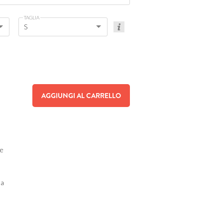
TAGLIA
S
AGGIUNGI AL CARRELLO
ne
da