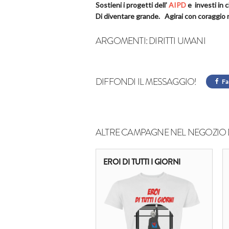
Sostieni i progetti dell’
AIPD
e investi in c
Di diventare grande. Agirai con coraggio n
ARGOMENTI:
DIRITTI UMANI
DIFFONDI IL MESSAGGIO!
Fa
ALTRE CAMPAGNE NEL NEGOZIO 
EROI DI TUTTI I GIORNI