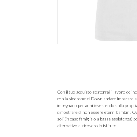
Con il tuo acquisto sosterrai il lavoro dei n
con la sindrome di Down andare imparare a c
impegnano per anni investendo sulla propria
dimostrare di non essere eterni bambini. Qu
soli (in case famiglia o a bassa assistenza) p
alternativo al ricovero in istituto.