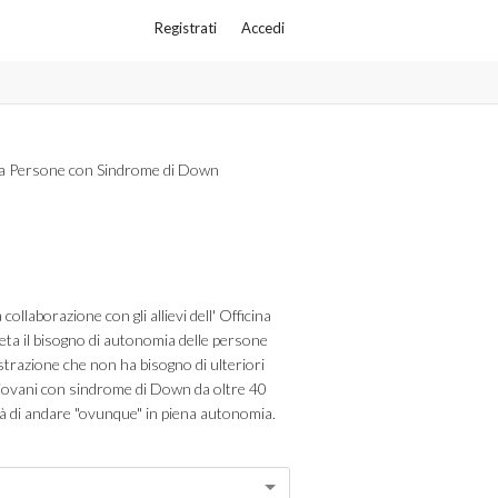
Registrati
Accedi
na Persone con Sindrome di Down
 collaborazione con gli allievi dell' Officina
eta il bisogno di autonomia delle persone
trazione che non ha bisogno di ulteriori
giovani con sindrome di Down da oltre 40
ità di andare "ovunque" in piena autonomia.