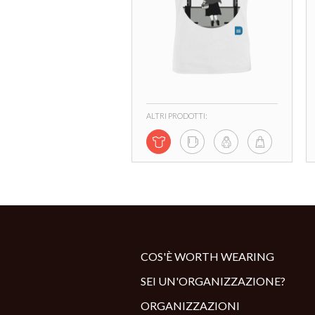
ALTRI PRODOTTI:
COS'È WORTH WEARING
SEI UN'ORGANIZZAZIONE?
ORGANIZZAZIONI