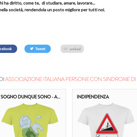
hi ha diritto, come te, di studiare, amare, lavorare...
ella società, rendendola un posto migliore per tutti noi.
embed
cebook
Tweet
DI
ASSOCIAZIONE ITALIANA PERSONE CON SINDROME D
SOGNO DUNQUE SONO - AUTONOMIA E DIRITTO AD AVERE UNA CASA
INDIPENDENZA