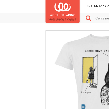
ORGANIZZAZ
WORTH WEARING
100% BUONE CAUSE