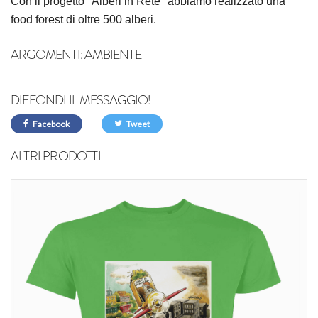
Con il progetto "Alberi in Rete" abbiamo realizzato una
food forest di oltre 500 alberi.
ARGOMENTI:
AMBIENTE
DIFFONDI IL MESSAGGIO!
Facebook
Tweet
ALTRI PRODOTTI