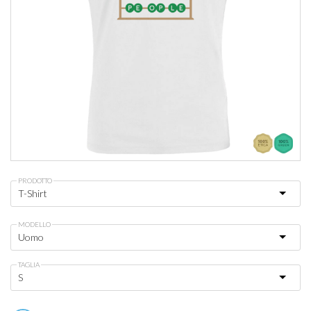
PRODOTTO
MODELLO
TAGLIA