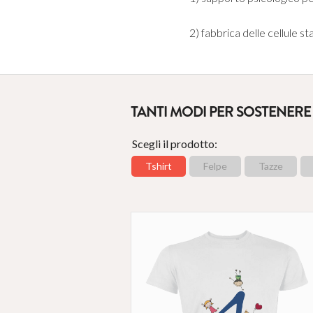
2) fabbrica delle cellule st
TANTI MODI PER SOSTENERE 
Scegli il prodotto:
Tshirt
Felpe
Tazze