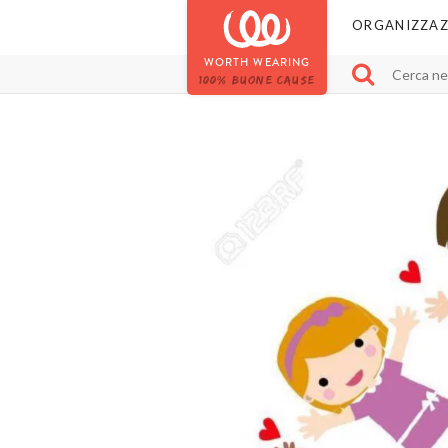
ORGANIZZAZ
WORTH WEARING
100% BUONE CAUSE