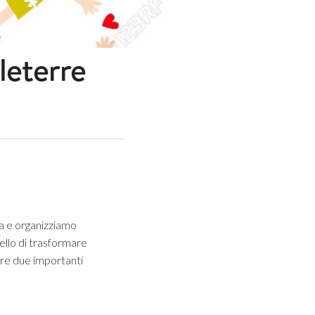
eterre
ia e organizziamo
quello di trasformare
ere due importanti