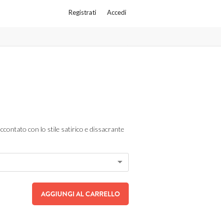
Registrati
Accedi
accontato con lo stile satirico e dissacrante
AGGIUNGI AL CARRELLO