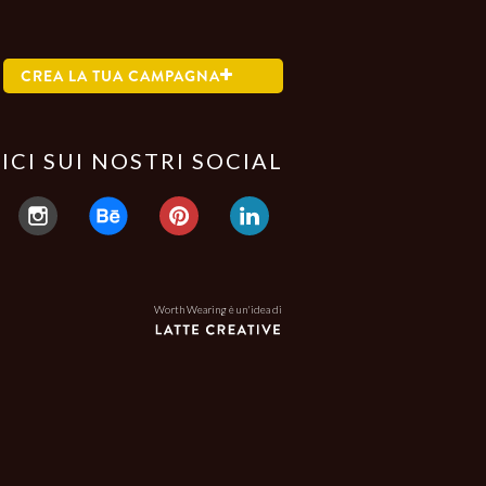
CREA LA TUA CAMPAGNA
ICI SUI NOSTRI SOCIAL
Worth Wearing è un'idea di