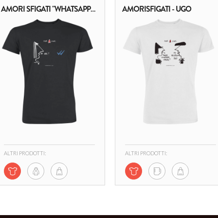
AMORI SFIGATI "WHATSAPP" BLACK
AMORISFIGATI - UGO
ALTRI PRODOTTI:
ALTRI PRODOTTI: