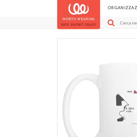
ORGANIZZAZ
WORTH WEARING
100% BUONE CAUSE