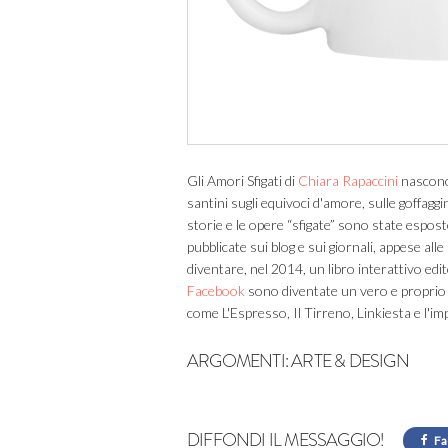
Gli Amori Sfigati di
Chiara Rapaccini
nascono 
santini sugli equivoci d'amore, sulle goffagg
storie e le opere “sfigate” sono state espost
pubblicate sui blog e sui giornali, appese al
diventare, nel 2014, un libro interattivo edi
Facebook
sono diventate un vero e proprio 
come L'Espresso, Il Tirreno, Linkiesta e l'
ARGOMENTI:
ARTE & DESIGN
DIFFONDI IL MESSAGGIO!
Fa