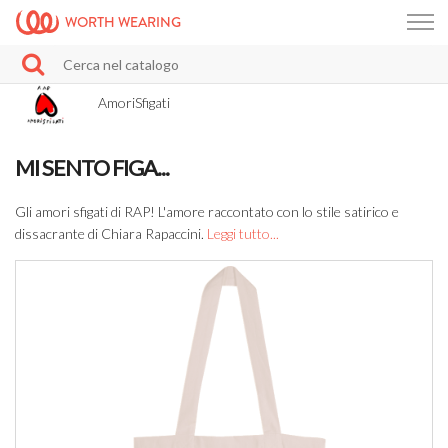
WORTH WEARING
AmoriSfigati
MI SENTO FIGA...
Gli amori sfigati di RAP! L'amore raccontato con lo stile satirico e
dissacrante di Chiara Rapaccini.
Leggi tutto...