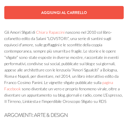
AGGIUNGI AL CARRELLO
Gli Amori Sfigati di
Chiara Rapaccini
nascono nel 2010 col libro-
cofanetto edito da Salani “LOVSTORI”, una serie di santini sugli
equivoci d'amore, sulle goffaggini e le sconfitte della coppia
contemporanea, sempre più smarrita e fragile. Le storie e le opere
“sfigate” sono state esposte in diverse mostre, raccontate in eventi
performativi, condivise sui social, pubblicate sui blog e sui giornali,
appese alle architetture con le lenzuola “Amori Sgualciti” a Bologna,
Roma e Napoli, per diventare, nel 2014, un libro interattivo edito da
Franco Cosimo Panini. Le vignette sfigate pubblicate sulla
pagina
Facebook
sono diventate un vero e proprio fenomeno virale, oltre a
diventare un appuntamento su blog, giornali e radio, come L'Espresso,
Il Tirreno, Linkiesta e l'imperdibile Oroscopo Sfigato su RDS
ARGOMENTI:
ARTE & DESIGN