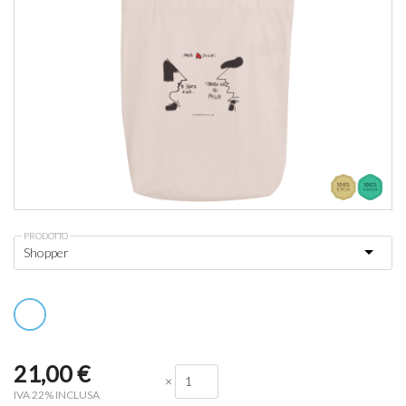
PRODOTTO
21,00
€
×
IVA 22% INCLUSA