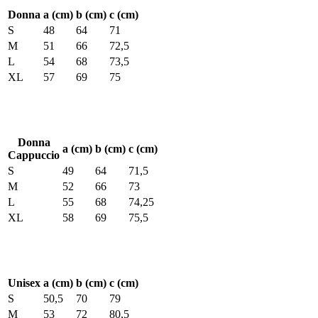
Donna
a (cm)
b (cm)
c (cm)
S
48
64
71
M
51
66
72,5
L
54
68
73,5
XL
57
69
75
Donna
a (cm)
b (cm)
c (cm)
Cappuccio
S
49
64
71,5
M
52
66
73
L
55
68
74,25
XL
58
69
75,5
Unisex
a (cm)
b (cm)
c (cm)
S
50,5
70
79
M
53
72
80,5