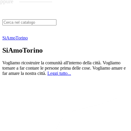
ppure
SiAmoTorino
SiAmoTorino
Vogliamo ricostruire la comunità all'interno della città. Vogliamo
tornare a far contare le persone prima delle cose. Vogliamo amare e
far amare la nostra città.
Leggi tutto...