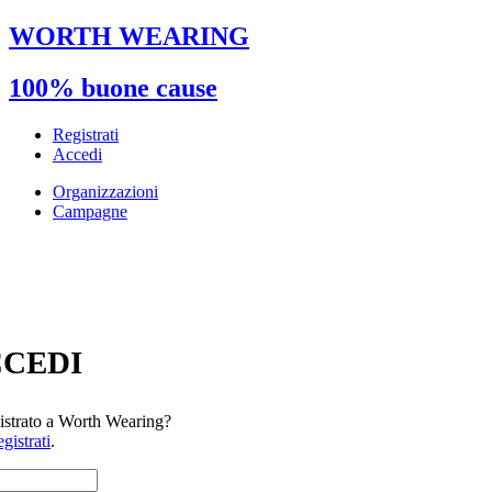
WORTH WEARING
100% buone cause
Registrati
Accedi
Organizzazioni
Campagne
CEDI
istrato a Worth Wearing?
gistrati
.