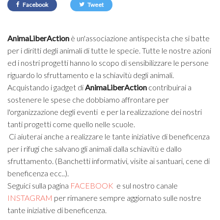
Facebook
Tweet
AnimaLiberAction
è un'associazione antispecista che si batte
per i diritti degli animali di tutte le specie. Tutte le nostre azioni
ed i nostri progetti hanno lo scopo di sensibilizzare le persone
riguardo lo sfruttamento e la schiavitù degli animali.
Acquistando i gadget di
AnimaLiberAction
contribuirai a
sostenere le spese che dobbiamo affrontare per
l'organizzazione degli eventi e per la realizzazione dei nostri
tanti progetti come quello nelle scuole.
Ci aiuterai anche a realizzare le tante iniziative di beneficenza
per i rifugi che salvano gli animali dalla schiavitù e dallo
sfruttamento. (Banchetti informativi, visite ai santuari, cene di
beneficenza ecc..).
Seguici sulla pagina
FACEBOOK
e sul nostro canale
INSTAGRAM
per rimanere sempre aggiornato sulle nostre
tante iniziative di beneficenza.