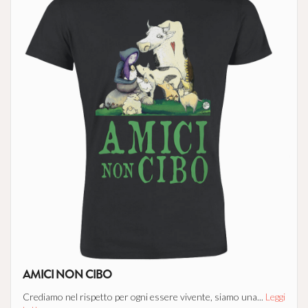
AMICI NON CIBO
Crediamo nel rispetto per ogni essere vivente, siamo una...
Leggi