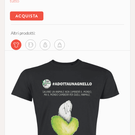
tutto
ACQUISTA
Altri prodotti: