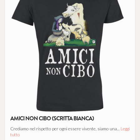
AMICI NON CIBO (SCRITTA BIANCA)
Crediamo nel rispetto per ogni essere vivente, siamo una...
Leggi
tutto