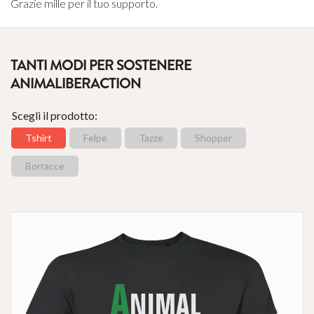
Grazie mille per il tuo supporto.
TANTI MODI PER SOSTENERE
ANIMALIBERACTION
Scegli il prodotto:
Tshirt
Felpe
Tazze
Shopper
Borracce