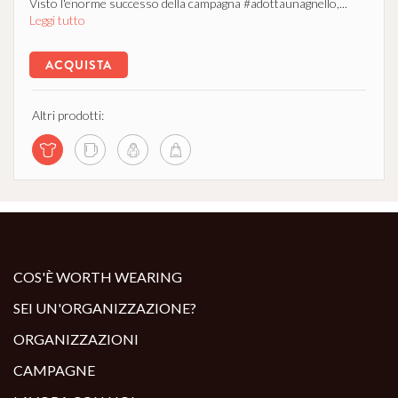
Visto l'enorme successo della campagna #adottaunagnello,...
Leggi tutto
ACQUISTA
Altri prodotti:
COS'È WORTH WEARING
SEI UN'ORGANIZZAZIONE?
ORGANIZZAZIONI
CAMPAGNE