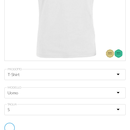
PRODOTTO
MODELLO
TAGLIA