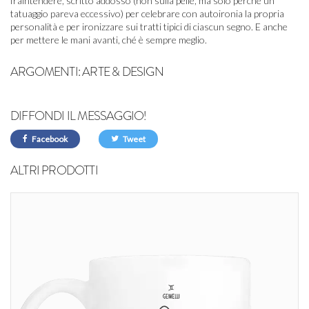
fraintendere, scritto addosso (non sulla pelle, ma solo perché un
tatuaggio pareva eccessivo) per celebrare con autoironia la propria
personalità e per ironizzare sui tratti tipici di ciascun segno. E anche
per mettere le mani avanti, ché è sempre meglio.
ARGOMENTI:
ARTE & DESIGN
DIFFONDI IL MESSAGGIO!
Facebook
Tweet
ALTRI PRODOTTI