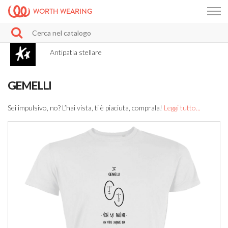
WORTH WEARING
Antipatia stellare
GEMELLI
Sei impulsivo, no? L’hai vista, ti è piaciuta, comprala!
Leggi tutto...