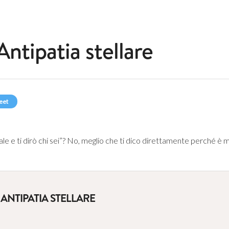
Antipatia stellare
eet
le e ti dirò chi sei”? No, meglio che ti dico direttamente perché è me
ANTIPATIA STELLARE