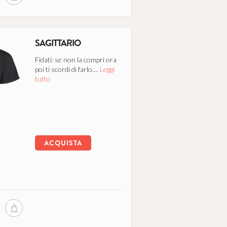
SAGITTARIO
Fidati: se non la compri ora
poi ti scordi di farlo....
Leggi
tutto
ACQUISTA