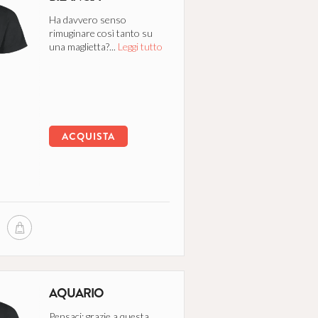
Ha davvero senso
rimuginare così tanto su
una maglietta?...
Leggi tutto
ACQUISTA
AQUARIO
Pensaci: grazie a questa