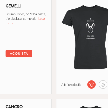
GEMELLI
Sei impulsivo, no? L’hai vista,
ti è piaciuta, comprala!
Leggi
tutto
ACQUISTA
Altri prodotti:
CANCRO