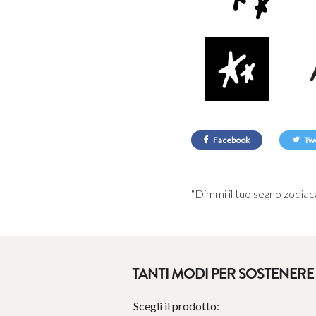
Facebook
Tw
“Dimmi il tuo segno zodiaca
TANTI MODI PER SOSTENERE 
Scegli il prodotto: