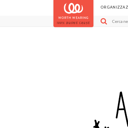
ORGANIZZAZ
WORTH WEARING
100% BUONE CAUSE