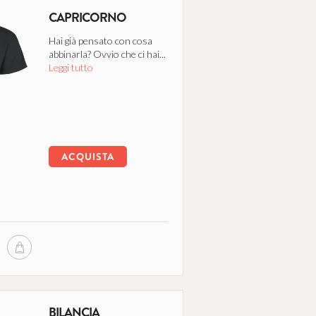
CAPRICORNO
Hai già pensato con cosa
abbinarla? Ovvio che ci hai...
Leggi tutto
ACQUISTA
BILANCIA