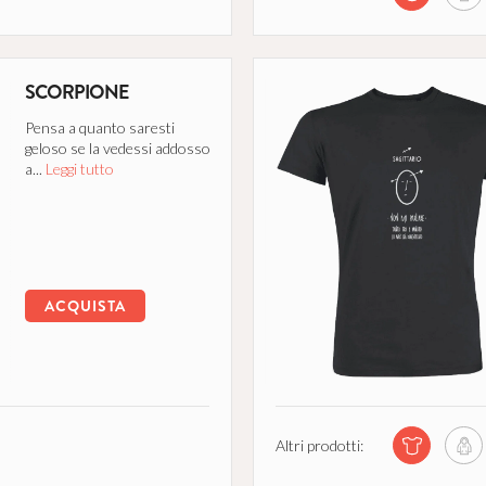
SCORPIONE
Pensa a quanto saresti
geloso se la vedessi addosso
a...
Leggi tutto
ACQUISTA
Altri prodotti: