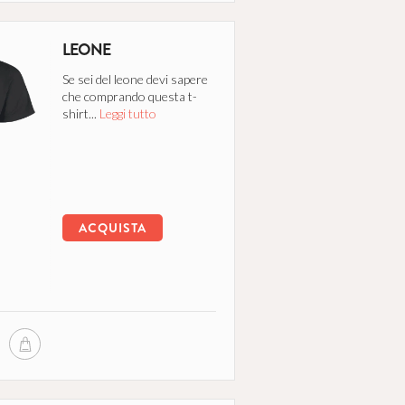
LEONE
Se sei del leone devi sapere
che comprando questa t-
shirt...
Leggi tutto
ACQUISTA