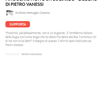
DI PIETRO VANESSI
Archivio Immagini Cinema
SUPPORTA
“Pinocchio, paradossalmente, non è un bugiardo…È l’emblema italiano
della bugia ma l’unica bugia che ha detto l’ha detta alla fata Turchina e chi
di noi non lo ha fatto?” Il disegno di questa T-shirt è stato realizzato da
Pietro Vanessi.
POWERED BY
WORTH WEARING