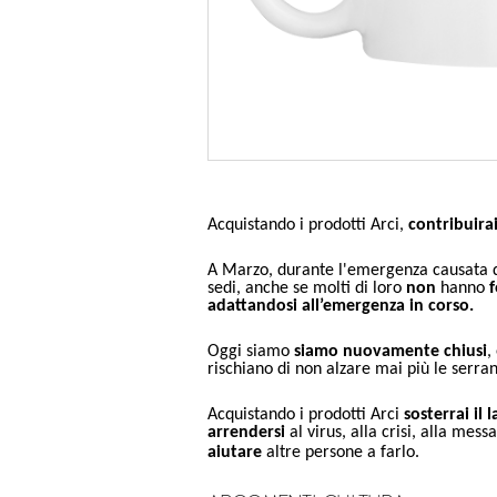
Acquistando i prodotti Arci,
contribuirai
A Marzo, durante l'emergenza causata da
sedi, anche se molti di loro
non
hanno
adattandosi all’emergenza in corso.
Oggi siamo
siamo nuovamente chiusi
,
rischiano di non alzare mai più le serra
Acquistando i prodotti Arci
sosterrai il 
arrendersi
al virus, alla crisi, alla mes
aiutare
altre persone a farlo.