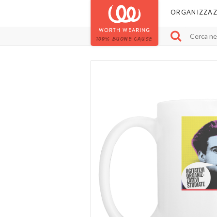
ORGANIZZAZ
WORTH WEARING
100% BUONE CAUSE