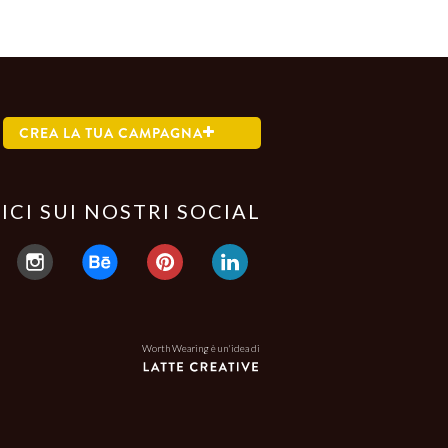
CREA LA TUA CAMPAGNA
ICI SUI NOSTRI SOCIAL
Worth Wearing è un'idea di