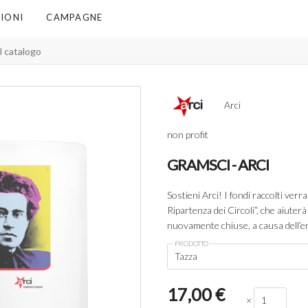
IONI
CAMPAGNE
Arci
non profit
GRAMSCI - ARCI
Sostieni Arci! I fondi raccolti ver
Ripartenza dei Circoli”, che aiuterà 
nuovamente chiuse, a causa dell’e
PRODOTTO
Tazza
17,00
€
×