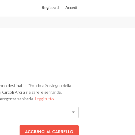
Registrati
Accedi
ranno destinati al “Fondo a Sostegno della
i Circoli Arci a rialzare le serrande,
mergenza sanitaria.
Leggi tutto...
AGGIUNGI AL CARRELLO