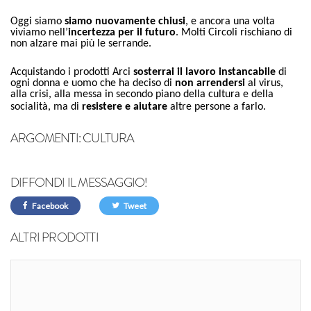
Oggi siamo
siamo nuovamente chiusi
, e ancora una volta
viviamo nell’
incertezza per il futuro
. Molti Circoli rischiano di
non alzare mai più le serrande.
Acquistando i prodotti Arci
sosterrai il lavoro instancabile
di
ogni donna e uomo che ha deciso di
non arrendersi
al virus,
alla crisi, alla messa in secondo piano della cultura e della
socialità, ma di
resistere e aiutare
altre persone a farlo.
ARGOMENTI:
CULTURA
DIFFONDI IL MESSAGGIO!
Facebook
Tweet
ALTRI PRODOTTI