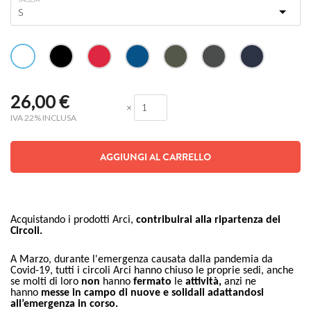
26,00
€
×
IVA 22% INCLUSA
AGGIUNGI AL CARRELLO
Acquistando i prodotti Arci,
contribuirai alla ripartenza dei
Circoli.
A Marzo, durante l'emergenza causata dalla pandemia da
Covid-19, tutti i circoli Arci hanno chiuso le proprie sedi, anche
se molti di loro
non
hanno
fermato
le
attività,
anzi ne
hanno
messe in campo di nuove e solidali adattandosi
all’emergenza in corso.