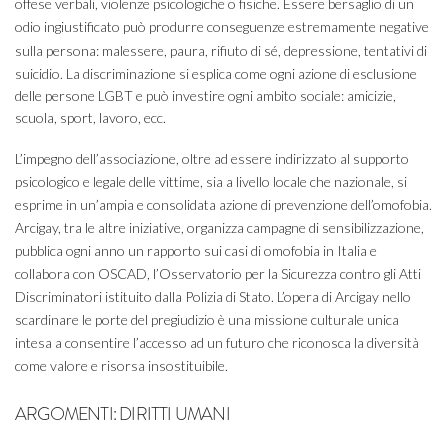
offese verbali, violenze psicologiche o fisiche. Essere bersaglio di un
odio ingiustificato può produrre conseguenze estremamente negative
sulla persona:
malessere,
paura, rifiuto di sé, depressione, tentativi di
suicidio. La discriminazione si esplica come ogni azione di esclusione
delle persone LGBT e può investire ogni ambito sociale: amicizie,
scuola, sport, lavoro, ecc.
L’impegno dell’associazione, oltre ad essere indirizzato al supporto
psicologico e legale delle vittime, sia a livello locale che nazionale, si
esprime in un’ampia e consolidata azione di prevenzione dell’omofobia.
Arcigay, tra le altre iniziative, organizza campagne di sensibilizzazione,
pubblica ogni anno un rapporto sui casi di omofobia in Italia e
collabora con OSCAD, l’Osservatorio per la Sicurezza contro gli Atti
Discriminatori istituito dalla Polizia di Stato. L’opera di Arcigay nello
scardinare le porte del pregiudizio è una missione culturale unica
intesa a consentire l’accesso ad un futuro che riconosca la diversità
come valore e risorsa insostituibile.
ARGOMENTI:
DIRITTI UMANI