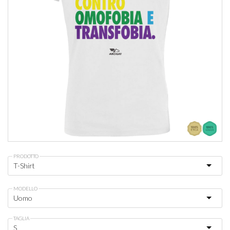
PRODOTTO
MODELLO
TAGLIA