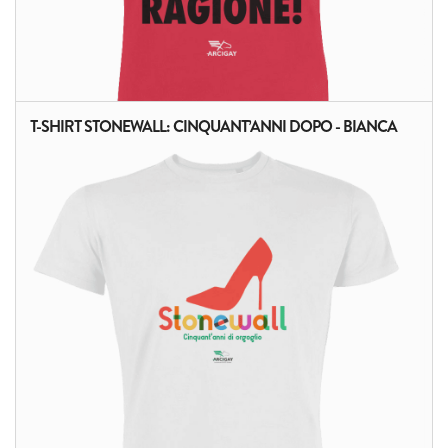
T-SHIRT STONEWALL: CINQUANT’ANNI DOPO - BIANCA
ALTRI PRODOTTI: