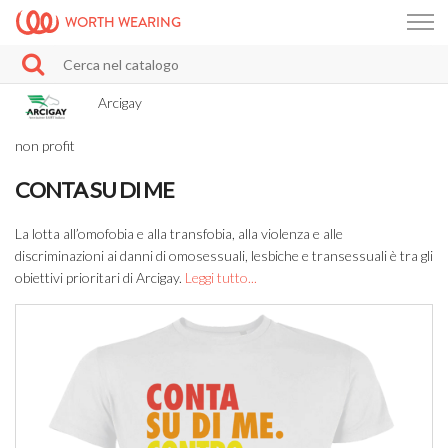
WORTH WEARING
Arcigay
non profit
CONTA SU DI ME
La lotta all’omofobia e alla transfobia, alla violenza e alle
discriminazioni ai danni di omosessuali, lesbiche e transessuali è tra gli
obiettivi prioritari di Arcigay.
Leggi tutto...