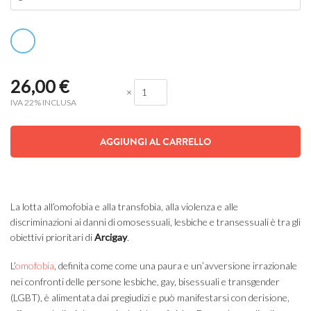
26,00
€
×
IVA 22% INCLUSA
AGGIUNGI AL CARRELLO
La lotta all’omofobia e alla transfobia, alla violenza e alle
discriminazioni ai danni di omosessuali, lesbiche e transessuali è tra gli
obiettivi prioritari di
Arcigay
.
L’
omofobia
,
definita come come una paura e un’avversione irrazionale
nei confronti delle persone lesbiche, gay, bisessuali e transgender
(LGBT), è alimentata dai pregiudizi e può manifestarsi con derisione,