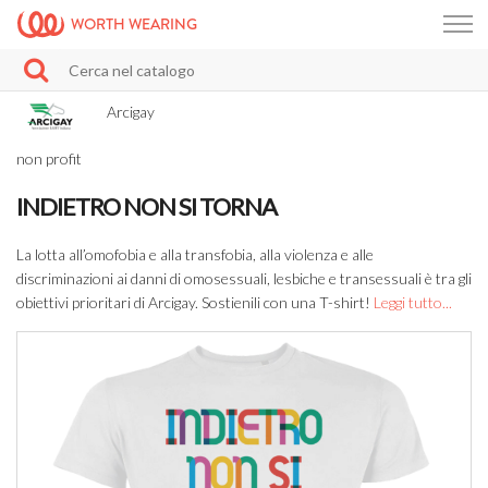
WORTH WEARING
Arcigay
non profit
INDIETRO NON SI TORNA
La lotta all’omofobia e alla transfobia, alla violenza e alle
discriminazioni ai danni di omosessuali, lesbiche e transessuali è tra gli
obiettivi prioritari di Arcigay. Sostienili con una T-shirt!
Leggi tutto...