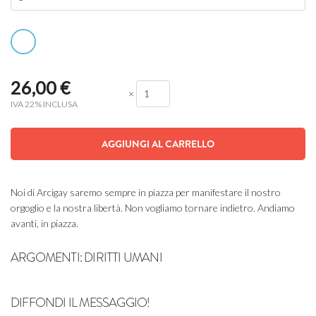
26,00
€
×
IVA 22% INCLUSA
AGGIUNGI AL CARRELLO
Noi di Arcigay saremo sempre in piazza per manifestare il nostro
orgoglio e la nostra libertà. Non vogliamo tornare indietro. Andiamo
avanti, in piazza.
ARGOMENTI:
DIRITTI UMANI
DIFFONDI IL MESSAGGIO!