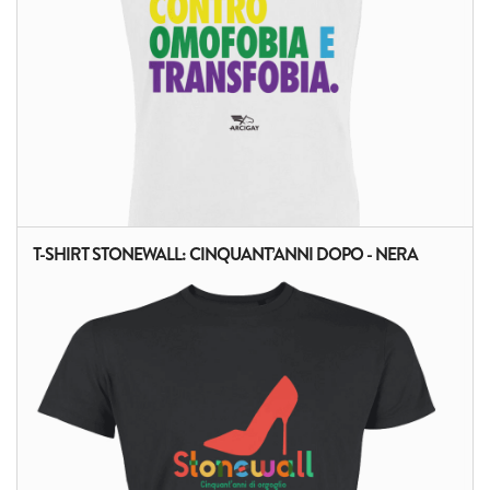
T-SHIRT STONEWALL: CINQUANT’ANNI DOPO - NERA
ALTRI PRODOTTI: