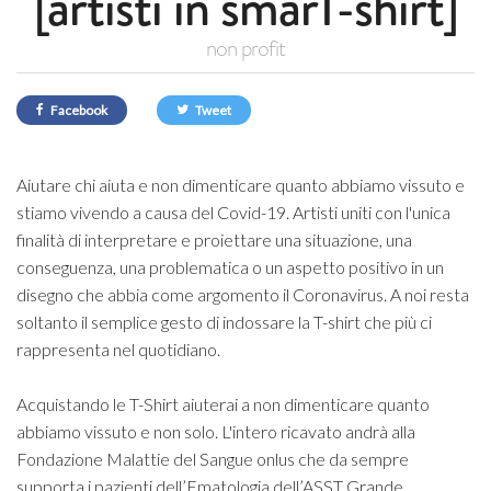
[artisti in smarT-shirt]
non profit
Facebook
Tweet
Aiutare chi aiuta e non dimenticare quanto abbiamo vissuto e
stiamo vivendo a causa del Covid-19. Artisti uniti con l'unica
finalità di interpretare e proiettare una situazione, una
conseguenza, una problematica o un aspetto positivo in un
disegno che abbia come argomento il Coronavirus. A noi resta
soltanto il semplice gesto di indossare la T-shirt che più ci
rappresenta nel quotidiano.
Acquistando le T-Shirt aiuterai a non dimenticare quanto
abbiamo vissuto e non solo. L'intero ricavato andrà alla
Fondazione Malattie del Sangue onlus che da sempre
supporta i pazienti dell’Ematologia dell’ASST Grande