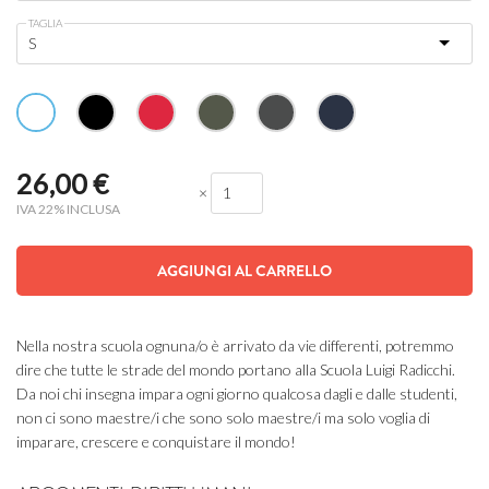
TAGLIA
26,00
€
×
IVA 22% INCLUSA
AGGIUNGI AL CARRELLO
Nella nostra scuola ognuna/o è arrivato da vie differenti, potremmo
dire che tutte le strade del mondo portano alla Scuola Luigi Radicchi.
Da noi chi insegna impara ogni giorno qualcosa dagli e dalle studenti,
non ci sono maestre/i che sono solo maestre/i ma solo voglia di
imparare, crescere e conquistare il mondo!