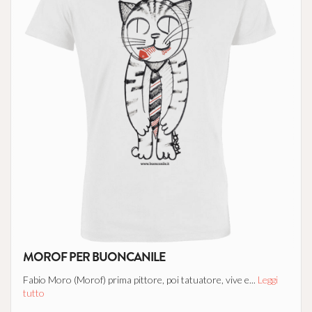
MOROF PER BUONCANILE
Fabio Moro (Morof) prima pittore, poi tatuatore, vive e...
Leggi
tutto