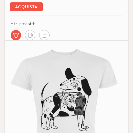
ACQUISTA
Altri prodotti: