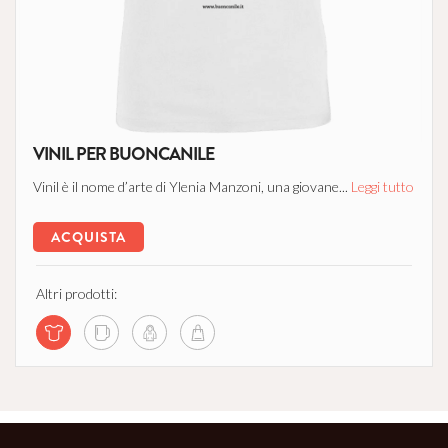
VINIL PER BUONCANILE
Vinil è il nome d’arte di Ylenia Manzoni, una giovane...
Leggi tutto
ACQUISTA
Altri prodotti: