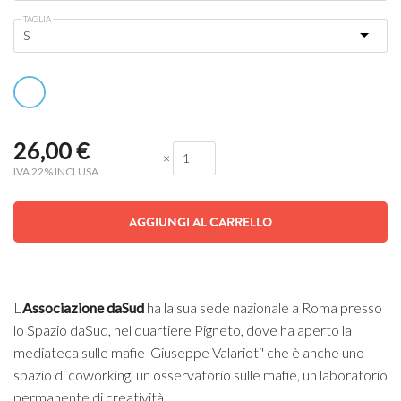
TAGLIA
26,00
€
×
IVA 22% INCLUSA
AGGIUNGI AL CARRELLO
L'
Associazione daSud
ha la sua sede nazionale a Roma presso
lo Spazio daSud, nel quartiere Pigneto, dove ha aperto la
mediateca sulle mafie 'Giuseppe Valarioti' che è anche uno
spazio di coworking, un osservatorio sulle mafie, un laboratorio
permanente di creatività.