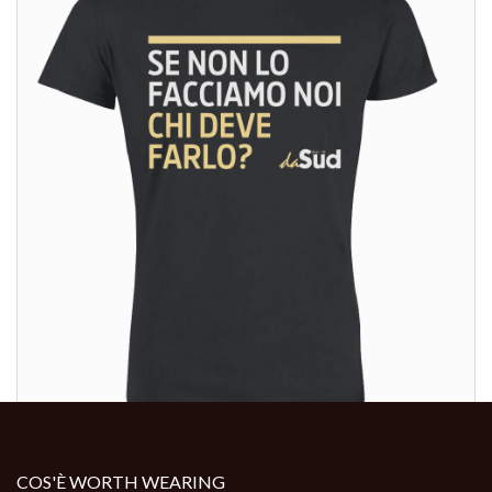
ALTRI PRODOTTI:
ALTRI PRODOTTI:
COS'È WORTH WEARING