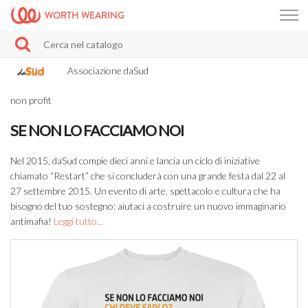
WORTH WEARING
Associazione daSud
non profit
SE NON LO FACCIAMO NOI
Nel 2015, daSud compie dieci anni e lancia un ciclo di iniziative
chiamato “Restart” che si concluderà con una grande festa dal 22 al
27 settembre 2015. Un evento di arte, spettacolo e cultura che ha
bisogno del tuo sostegno: aiutaci a costruire un nuovo immaginario
antimafia!
Leggi tutto...