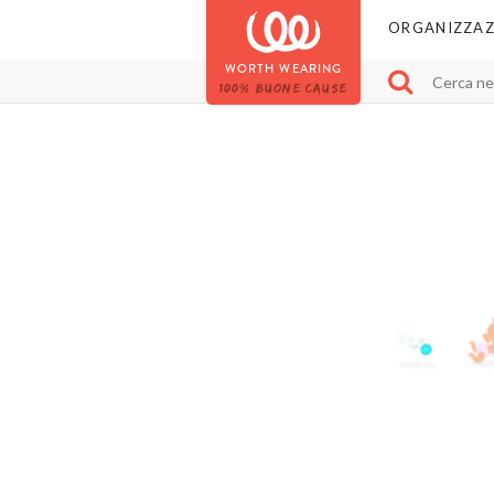
ORGANIZZAZ
WORTH WEARING
100% BUONE CAUSE