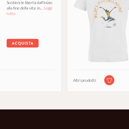
Sostieni le libertà dall'inizio
alla fine della vita: in...
Leggi
tutto
ACQUISTA
Altri prodotti: