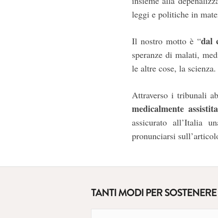
insieme alla depenalizza
leggi e politiche in mat
dal 
Il nostro motto è “
speranze di malati, medi
le altre cose, la scienza.
Attraverso i tribunali
medicalmente assistit
assicurato all’Italia 
pronunciarsi sull’artico
TANTI MODI PER SOSTENERE