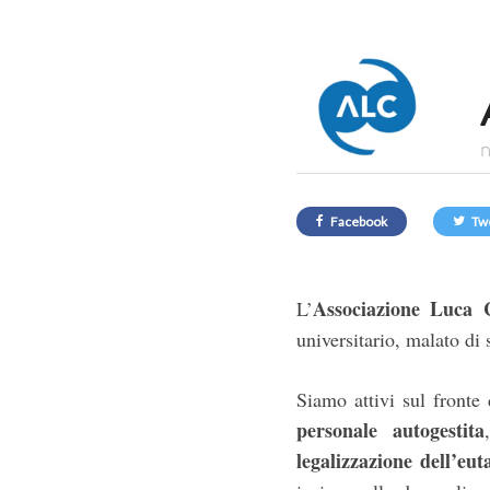
n
Facebook
Tw
Associazione Luca 
L’
universitario, malato di 
Siamo attivi sul fronte
personale autogestita
legalizzazione dell’eut