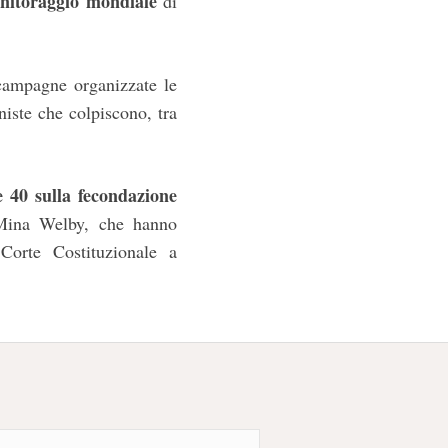
nitoraggio mondiale
di
campagne organizzate le
niste che colpiscono, tra
ge 40 sulla fecondazione
 Mina Welby, che hanno
Corte Costituzionale a