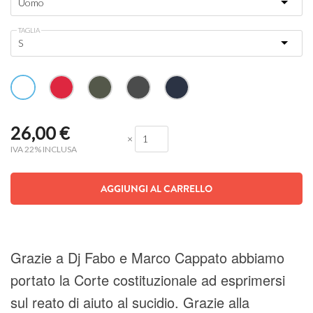
TAGLIA
26,00
€
×
IVA 22% INCLUSA
AGGIUNGI AL CARRELLO
Grazie a Dj Fabo e Marco Cappato abbiamo
portato la Corte costituzionale ad esprimersi
sul reato di aiuto al sucidio. Grazie alla