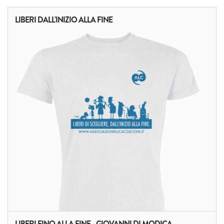
LIBERI DALL'INIZIO ALLA FINE
LIBERI FINO ALLA FINE - GIOVANNI DI MODICA