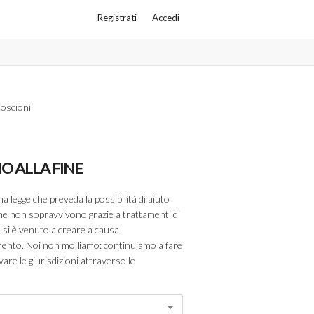
Registrati
Accedi
oscioni
NO ALLA FINE
legge che preveda la possibilità di aiuto
che non sopravvivono grazie a trattamenti di
 si è venuto a creare a causa
mento. Noi non molliamo: continuiamo a fare
vare le giurisdizioni attraverso le