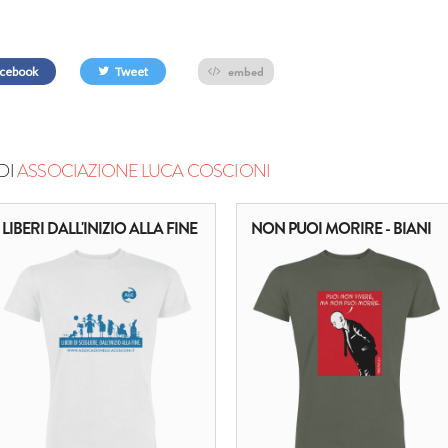
embed
cebook
Tweet
DI
ASSOCIAZIONE LUCA COSCIONI
LIBERI DALL'INIZIO ALLA FINE
NON PUOI MORIRE - BIANI