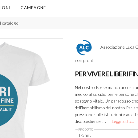
IONI
CAMPAGNE
Associazione Luca C
non profit
PER VIVERE LIBERI FI
Nel nostro Paese manca ancora una 
medico al suicidio per le persone 
sostegno vitale. Un paradosso che
dell'immobilismo del nostro Parla
pressione sulle istituzioni e ad atti
disobbedienze civili!
Leggi tutto...
PRODOTTO
T-Shirt