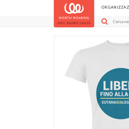
ORGANIZZAZ
WORTH WEARING
100% BUONE CAUSE