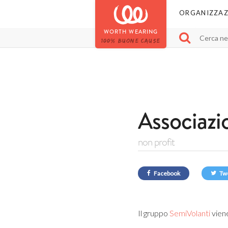
ORGANIZZAZ
WORTH WEARING
100% BUONE CAUSE
Associazi
non profit
Facebook
Tw
Il gruppo
SemiVolanti
vien