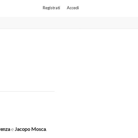
Registrati
Accedi
renza
e
Jacopo
Mosca
.