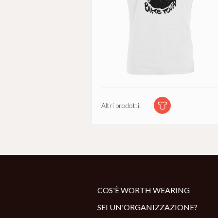
Altri prodotti:
COS'È WORTH WEARING
SEI UN'ORGANIZZAZIONE?