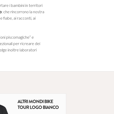
tare i bambini in territori
o
: che rincorrono la nostra
e fiabe, ai racconti, ai
zioni piscomagiche” e
cezionali per ricreare dei
olge inoltre laboratori
ALTRI MONDI BIKE
TOUR LOGO BIANCO