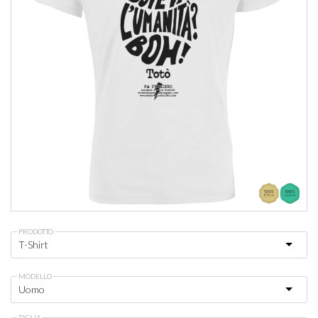
PRODOTTO
MODELLO
TAGLIA