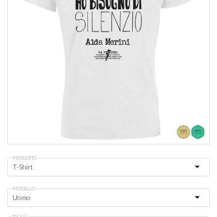
PRODOTTO
MODELLO
TAGLIA