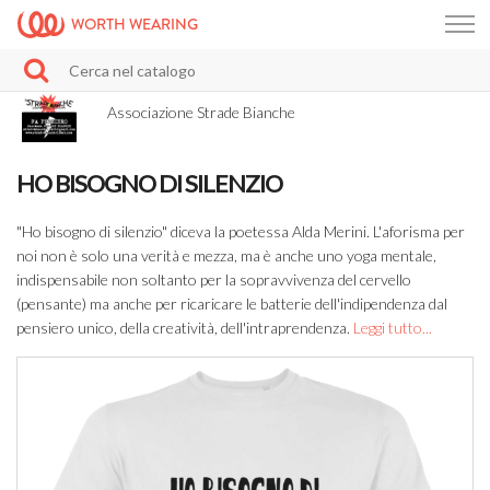
WORTH WEARING
Associazione Strade Bianche
HO BISOGNO DI SILENZIO
"Ho bisogno di silenzio" diceva la poetessa Alda Merini. L'aforisma per
noi non è solo una verità e mezza, ma è anche uno yoga mentale,
indispensabile non soltanto per la sopravvivenza del cervello
(pensante) ma anche per ricaricare le batterie dell'indipendenza dal
pensiero unico, della creatività, dell'intraprendenza.
Leggi tutto...