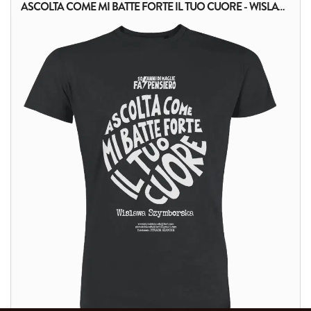
ASCOLTA COME MI BATTE FORTE IL TUO CUORE - WISLAWA SZYMBORSKA
ALTRI PRODOTTI: