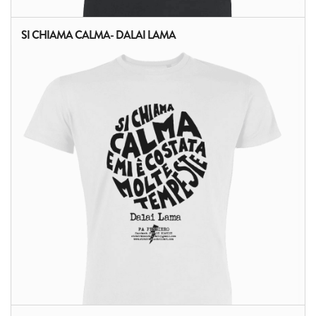
SI CHIAMA CALMA- DALAI LAMA
ALTRI PRODOTTI: