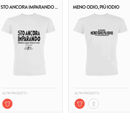
STO ANCORA IMPARANDO - MICHELANGELO BUONARROTI
MENO ODIO, PIÙ IODIO
ALTRI PRODOTTI:
ALTRI PRODOTTI: