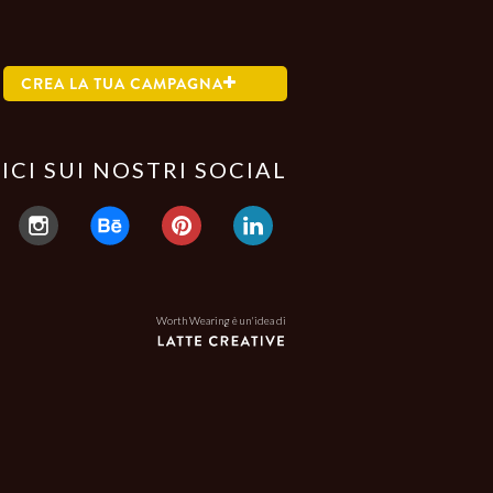
CREA LA TUA CAMPAGNA
ICI SUI NOSTRI SOCIAL
Worth Wearing è un'idea di