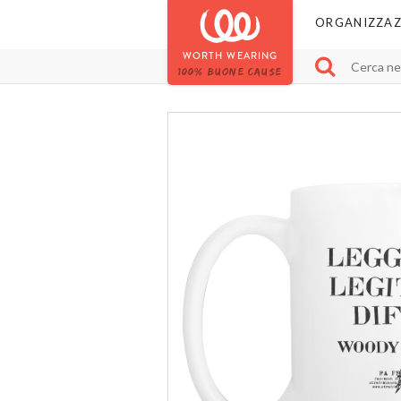
ORGANIZZAZ
WORTH WEARING
100% BUONE CAUSE