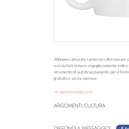
Abbiamo catturato i primi veri aforismi per p
così da farli rivivere orgogliosamente mille e
strumento di autofinanziamento per il Festi
gratuito e senza sponsor.
stradebianchelibri.com
ARGOMENTI:
CULTURA
DIFFONDI IL MESSAGGIO!
Fa