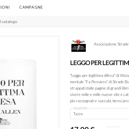
IONI
CAMPAGNE
Associazione Strade
LEGGO PER LEGITTIM
"Leggo per legittima difesa" di Woo
mentale “Fa Pensiero” di Strade Bi
strappati dalle pagine di grandi lib
vivere mille e mille nuove vite e cat
più rassegnati e succubi, bensì prota
PRODOTTO
Tazza