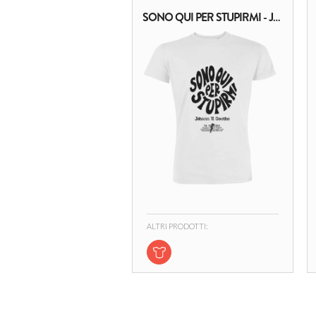
SONO QUI PER STUPIRMI - JOHANN W. GOETHE
ALTRI PRODOTTI: