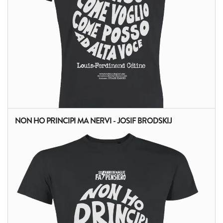
NON HO PRINCIPI MA NERVI - JOSIF BRODSKIJ
ALTRI PRODOTTI: