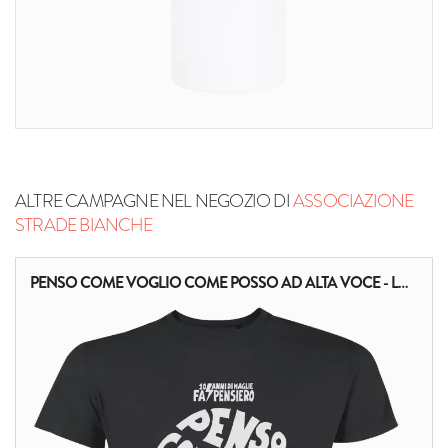
ALTRE CAMPAGNE NEL NEGOZIO DI
ASSOCIAZIONE
STRADE BIANCHE
PENSO COME VOGLIO COME POSSO AD ALTA VOCE - LOUIS-FERDINAND CÉLINE