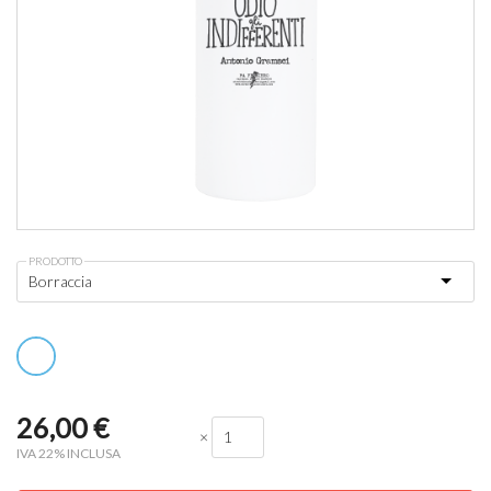
PRODOTTO
26,00
€
×
IVA 22% INCLUSA