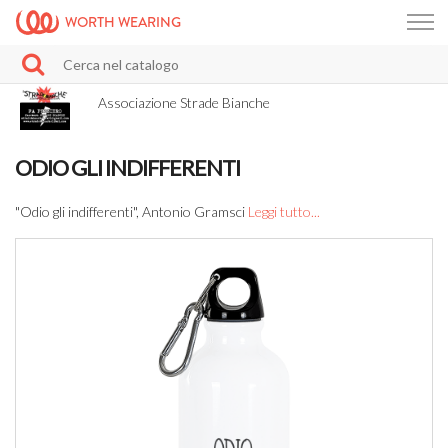
WORTH WEARING
Associazione Strade Bianche
ODIO GLI INDIFFERENTI
"Odio gli indifferenti", Antonio Gramsci
Leggi tutto...