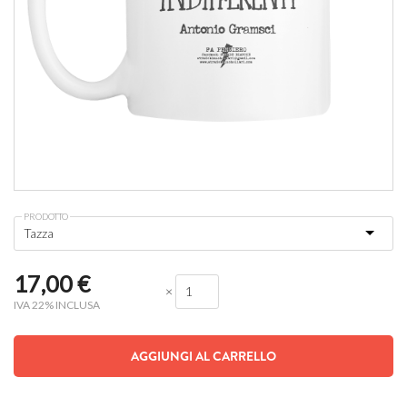
PRODOTTO
17,00
€
×
IVA 22% INCLUSA
AGGIUNGI AL CARRELLO