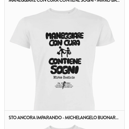
MANEGGIARE CON CURA CONTIENE SOGNI - MIRKO BADIALE
ALTRI PRODOTTI:
STO ANCORA IMPARANDO - MICHELANGELO BUONARROTI