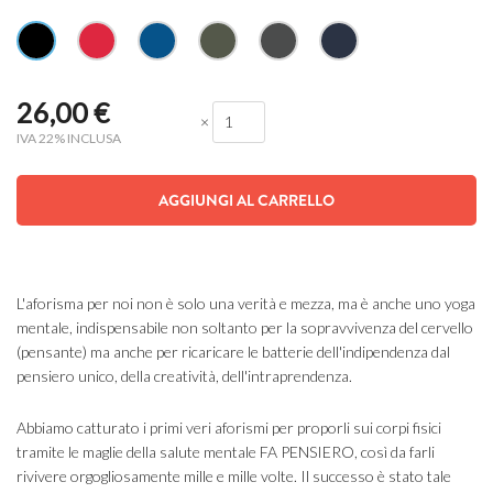
26,00
€
×
IVA 22% INCLUSA
AGGIUNGI AL CARRELLO
L'aforisma per noi non è solo una verità e mezza, ma è anche uno yoga
mentale, indispensabile non soltanto per la sopravvivenza del cervello
(pensante) ma anche per ricaricare le batterie dell'indipendenza dal
pensiero unico, della creatività, dell'intraprendenza.
Abbiamo catturato i primi veri aforismi per proporli sui corpi fisici
tramite le maglie della salute mentale FA PENSIERO, così da farli
rivivere orgogliosamente mille e mille volte. Il successo è stato tale