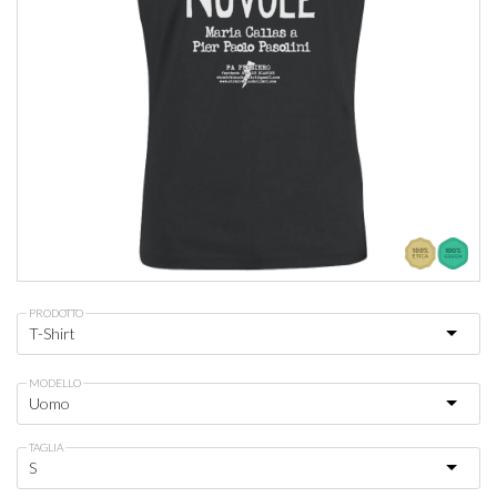
PRODOTTO
MODELLO
TAGLIA