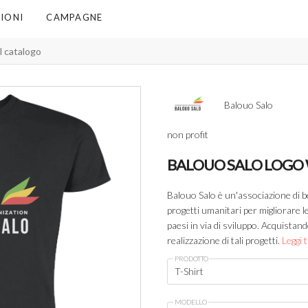
IONI
CAMPAGNE
Balouo Salo
non profit
BALOUO SALO LOGO
Balouo Salo è un'associazione di be
progetti umanitari per migliorare le
paesi in via di sviluppo. Acquistand
realizzazione di tali progetti.
Leggi t
PRODOTTO
T-Shirt
MODELLO