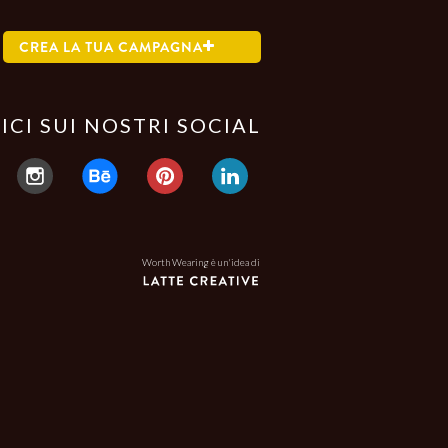
CREA LA TUA CAMPAGNA
ICI SUI NOSTRI SOCIAL
Worth Wearing è un'idea di