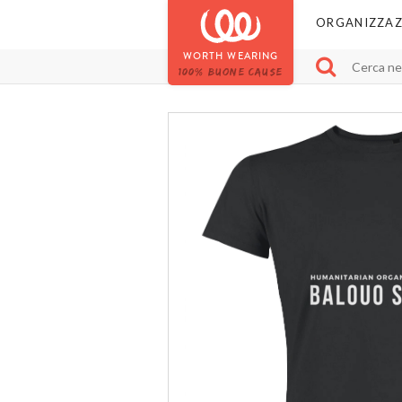
ORGANIZZAZ
WORTH WEARING
100% BUONE CAUSE