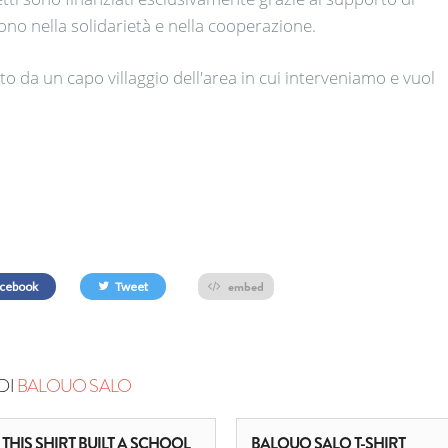
ono nella solidarietà e nella cooperazione.
o da un capo villaggio dell'area in cui interveniamo e vuol
embed
cebook
Tweet
DI
BALOUO SALO
THIS SHIRT BUILT A SCHOOL
BALOUO SALO T-SHIRT