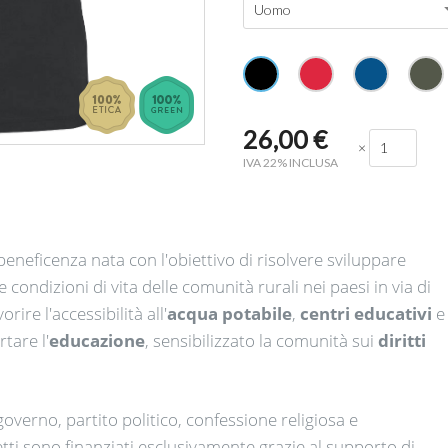
Uomo
26,00
€
×
IVA 22% INCLUSA
eneficenza nata con l'obiettivo di risolvere sviluppare
 condizioni di vita delle comunità rurali nei paesi in via di
orire l'
accessibilità
all'
acqua potabile
,
centri educativi
e
tare l'
educazione
, sensibilizzato la comunità sui
diritti
governo, partito politico, confessione religiosa e
etti sono finanziati esclusivamente grazie al supporto di