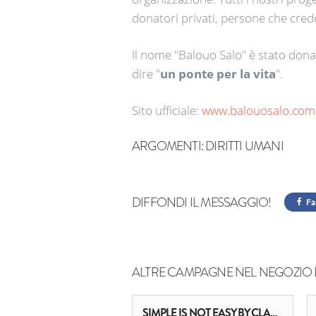
donatori privati, persone che cred
Il nome "Balouo Salo" è stato donat
dire "
un ponte per la vita
".
Sito ufficiale:
www.balouosalo.com
ARGOMENTI:
DIRITTI UMANI
DIFFONDI IL MESSAGGIO!
Fa
ALTRE CAMPAGNE NEL NEGOZIO 
SIMPLE IS NOT EASY BY CLAUDIO ZAMPAGLIONE