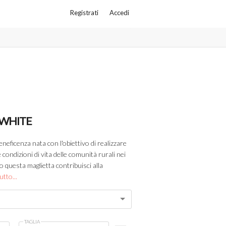
Registrati
Accedi
 WHITE
neficenza nata con l'obiettivo di realizzare
 condizioni di vita delle comunità rurali nei
o questa maglietta contribuisci alla
utto...
TAGLIA