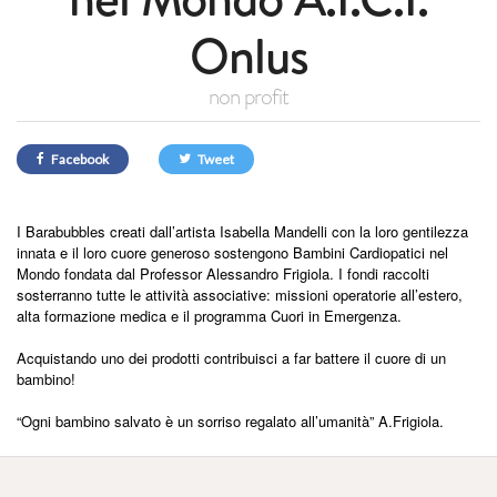
Onlus
non profit
Facebook
Tweet
I Barabubbles creati dall’artista Isabella Mandelli con la loro gentilezza
innata e il loro cuore generoso sostengono Bambini Cardiopatici nel
Mondo fondata dal Professor Alessandro Frigiola. I fondi raccolti
sosterranno tutte le attività associative: missioni operatorie all’estero,
alta formazione medica e il programma Cuori in Emergenza.
Acquistando uno dei prodotti contribuisci a far battere il cuore di un
bambino!
“Ogni bambino salvato è un sorriso regalato all’umanità” A.Frigiola.