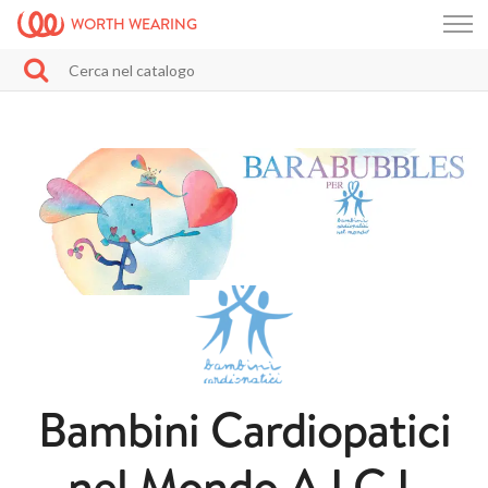
WORTH WEARING
Bambini Cardiopatici
nel Mondo A.I.C.I.